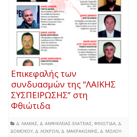
Επικεφαλής των
συνδυασμών της “ΛΑΙΚΗΣ
ΣΥΣΠΕΙΡΩΣΗΣ” στη
Φθιώτιδα
Δ. ΛΑΜΙΑΣ
,
Δ. ΑΜΦΙΚΛΕΙΑΣ-ΕΛΑΤΕΙΑΣ
,
ΦΘΙΩΤΙΔΑ
,
Δ.
ΔΟΜΟΚΟΥ
,
Δ. ΛΟΚΡΩΝ
,
Δ. ΜΑΚΡΑΚΩΜΗΣ
,
Δ. ΜΩΛΟΥ-