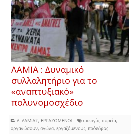
ΛΑΜΙΑ : Δυναμικό
συλλαλητήριο για το
«αναπτυξιακό»
πολυνομοσχέδιο
Δ. ΛΑΜΙΑΣ
,
ΕΡΓΑΖΟΜΕΝΟΙ
απεργία
,
πορεία
,
οργανώσουν
,
αγώνα
,
εργαζόμενους
,
πρόεδρος