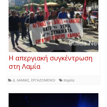
Η απεργιακή συγκέντρωση
στη Λαμία
Δ. ΛΑΜΙΑΣ
,
ΕΡΓΑΖΟΜΕΝΟΙ
πορεία