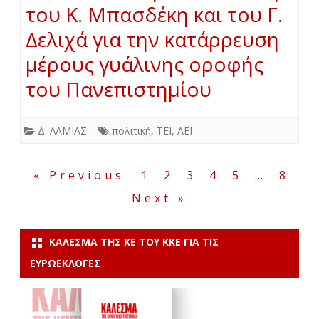
του Κ. Μπασδέκη και του Γ.
Δελιχά για την κατάρρευση
μέρους γυάλινης οροφής
του Πανεπιστημίου
Δ. ΛΑΜΙΑΣ
πολιτική
,
ΤΕΙ
,
ΑΕΙ
Σελιδοποίηση
« Previous
1
2
3
4
5
…
8
άρθρων
Next »
ΚΆΛΕΣΜΑ ΤΗΣ ΚΕ ΤΟΥ ΚΚΕ ΓΙΑ ΤΙΣ
ΕΥΡΩΕΚΛΟΓΈΣ