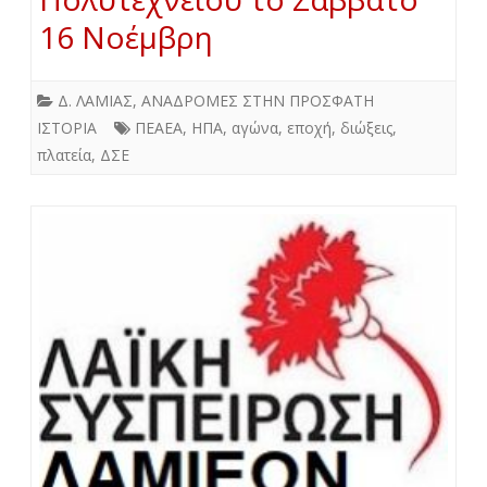
16 Νοέμβρη
Δ. ΛΑΜΙΑΣ
,
ΑΝΑΔΡΟΜΕΣ ΣΤΗΝ ΠΡΟΣΦΑΤΗ
ΙΣΤΟΡΙΑ
ΠΕΑΕΑ
,
ΗΠΑ
,
αγώνα
,
εποχή
,
διώξεις
,
πλατεία
,
ΔΣΕ