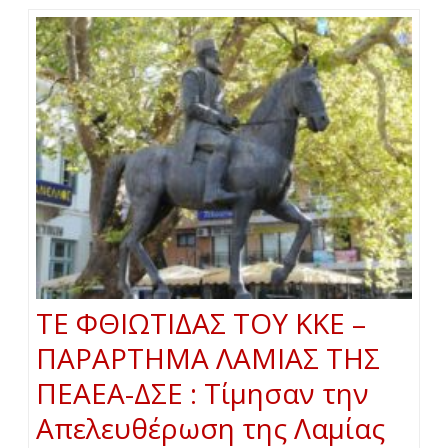
ΤΕ ΦΘΙΩΤΙΔΑΣ ΤΟΥ ΚΚΕ –
ΠΑΡΑΡΤΗΜΑ ΛΑΜΙΑΣ ΤΗΣ
ΠΕΑΕΑ-ΔΣΕ : Τίμησαν την
Απελευθέρωση της Λαμίας