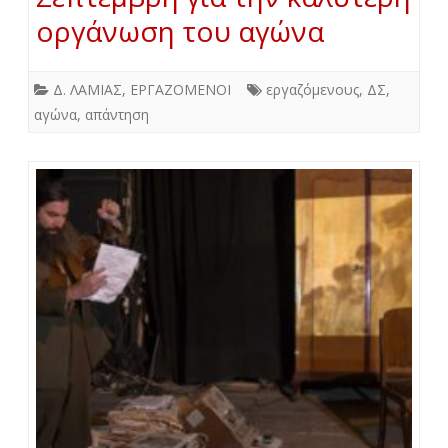
οργάνωση του αγώνα
Δ. ΛΑΜΙΑΣ
,
ΕΡΓΑΖΟΜΕΝΟΙ
εργαζόμενους
,
ΔΣ
,
αγώνα
,
απάντηση