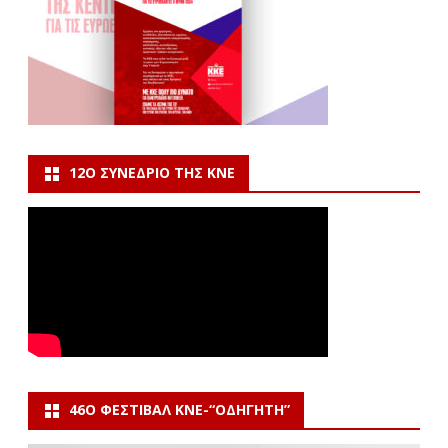
12Ο ΣΥΝΈΔΡΙΟ ΤΗΣ ΚΝΕ
46Ο ΦΕΣΤΙΒΆΛ ΚΝΕ-“ΟΔΗΓΗΤΗ”