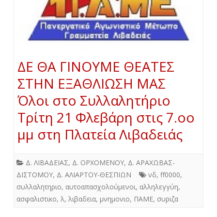
ΔΕ ΘΑ ΓΙΝΟΥΜΕ ΘΕΑΤΕΣ
ΣΤΗΝ ΕΞΑΘΛΙΩΣΗ ΜΑΣ
Όλοι στο Συλλαλητήριο
Τρίτη 21 Φλεβάρη στις 7.oo
μμ στη Πλατεία Λιβαδειάς
Δ. ΛΙΒΑΔΕΙΑΣ
,
Δ. ΟΡΧΟΜΕΝΟΥ
,
Δ. ΑΡΑΧΩΒΑΣ-
ΔΙΣΤΟΜΟΥ
,
Δ. ΑΛΙΑΡΤΟΥ-ΘΕΣΠΙΩΝ
νδ
,
ff0000
,
συλλαλητηριο
,
αυτοαπασχολούμενοι
,
αλληλεγγύη
,
ασφαλιστικο
,
λ
,
λιβαδεια
,
μνημονιο
,
ΠΑΜΕ
,
συριζα