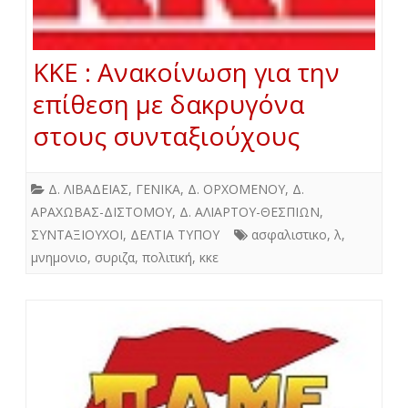
ΚΚΕ : Ανακοίνωση για την
επίθεση με δακρυγόνα
στους συνταξιούχους
Δ. ΛΙΒΑΔΕΙΑΣ
,
ΓΕΝΙΚΑ
,
Δ. ΟΡΧΟΜΕΝΟΥ
,
Δ.
ΑΡΑΧΩΒΑΣ-ΔΙΣΤΟΜΟΥ
,
Δ. ΑΛΙΑΡΤΟΥ-ΘΕΣΠΙΩΝ
,
ΣΥΝΤΑΞΙΟΥΧΟΙ
,
ΔΕΛΤΙΑ ΤΥΠΟΥ
ασφαλιστικο
,
λ
,
μνημονιο
,
συριζα
,
πολιτική
,
κκε