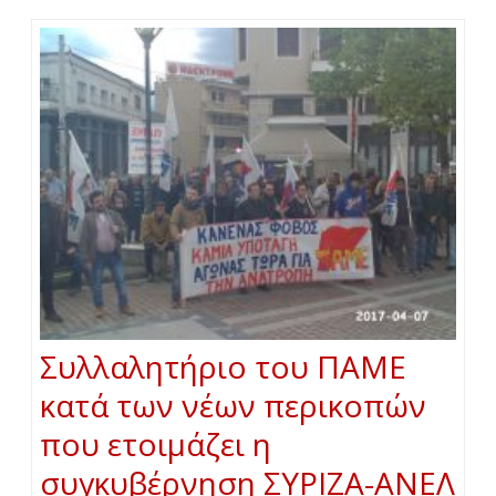
Συλλαλητήριο του ΠΑΜΕ
κατά των νέων περικοπών
που ετοιμάζει η
συγκυβέρνηση ΣΥΡΙΖΑ-ΑΝΕΛ