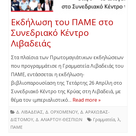
Εκδήλωση του ΠΑΜΕ στο
Συνεδριακό Κέντρο
Λιβαδειάς
Στα πλαίσια των Πρωτομαγιάτικων εκδηλώσεων
που προγραμμάτισε η Γραμματεία Λιβαδειάς του
ΠΑΜΕ, εντάσσεται η εκδήλωση-
βιβλιοπαρουσίαση της Τετάρτης 26 Απρίλη στο
Συνεδριακό Κέντρο της Κρύας στη Λιβαδειά, με
θέμα τον ιμπεριαλιστικό…
Read more »
Δ. ΛΙΒΑΔΕΙΑΣ
,
Δ. ΟΡΧΟΜΕΝΟΥ
,
Δ. ΑΡΑΧΩΒΑΣ-
ΔΙΣΤΟΜΟΥ
,
Δ. ΑΛΙΑΡΤΟΥ-ΘΕΣΠΙΩΝ
Γραμματεία
,
λ
,
ΠΑΜΕ