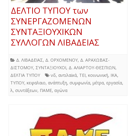
ΔΕΛΤΙΟ ΤΥΠΟΥ των
ΣΥΝΕΡΓΑΖΟΜΕΝΩΝ
ΣΥΝΤΑΞΙΟΥΧΙΚΩΝ
ΣΥΛΛΟΓΩΝ ΛΙΒΑΔΕΙΑΣ
Δ. ΛΙΒΑΔΕΙΑΣ
,
Δ. ΟΡΧΟΜΕΝΟΥ
,
Δ. ΑΡΑΧΩΒΑΣ-
ΔΙΣΤΟΜΟΥ
,
ΣΥΝΤΑΞΙΟΥΧΟΙ
,
Δ. ΑΛΙΑΡΤΟΥ-ΘΕΣΠΙΩΝ
,
ΔΕΛΤΙΑ ΤΥΠΟΥ
νδ
,
αντιλαϊκά
,
ΤΕΙ
,
κοινωνική
,
ΙΚΑ
,
ΤΥΠΟΥ
,
κεφαλαιο
,
ανάπτυξη
,
συμφωνία
,
μέτρα
,
εργασία
,
λ
,
συντάξεων
,
ΠΑΜΕ
,
αγώνα