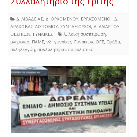
Συλλαλητήριο της Τρίτης
Δ. ΛΙΒΑΔΕΙΑΣ
,
Δ. ΟΡΧΟΜΕΝΟΥ
,
ΕΡΓΑΖΟΜΕΝΟΙ
,
Δ.
ΑΡΑΧΩΒΑΣ-ΔΙΣΤΟΜΟΥ
,
ΣΥΝΤΑΞΙΟΥΧΟΙ
,
Δ. ΑΛΙΑΡΤΟΥ-
ΘΕΣΠΙΩΝ
,
ΓΥΝΑΙΚΕΣ
λ
,
λαικη συσπειρωση
,
μνημονιο
,
ΠΑΜΕ
,
νδ
,
γυναίκες
,
Γυναικών
,
ΟΓΕ
,
Ομάδα
,
αλληλεγγύη
,
συλλαλητηριο
,
ασφαλιστικο