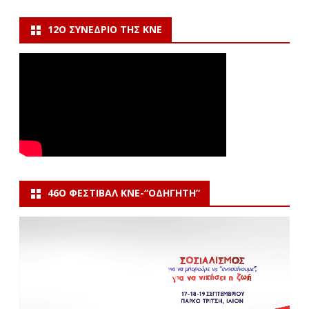
12Ο ΣΥΝΈΔΡΙΟ ΤΗΣ ΚΝΕ
46Ο ΦΕΣΤΙΒΆΛ ΚΝΕ-“ΟΔΗΓΗΤΗ”
Πρόγραμμα
Αναπαραγωγής
Βίντεο