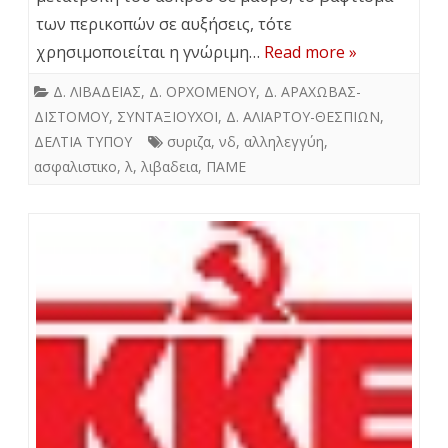
των περικοπών σε αυξήσεις, τότε
χρησιμοποιείται η γνώριμη…
Read more »
Δ. ΛΙΒΑΔΕΙΑΣ
,
Δ. ΟΡΧΟΜΕΝΟΥ
,
Δ. ΑΡΑΧΩΒΑΣ-
ΔΙΣΤΟΜΟΥ
,
ΣΥΝΤΑΞΙΟΥΧΟΙ
,
Δ. ΑΛΙΑΡΤΟΥ-ΘΕΣΠΙΩΝ
,
ΔΕΛΤΙΑ ΤΥΠΟΥ
συριζα
,
νδ
,
αλληλεγγύη
,
ασφαλιστικο
,
λ
,
λιβαδεια
,
ΠΑΜΕ