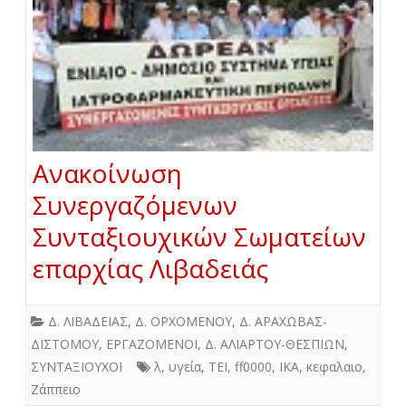
Ανακοίνωση
Συνεργαζόμενων
Συνταξιουχικών Σωματείων
επαρχίας Λιβαδειάς
Δ. ΛΙΒΑΔΕΙΑΣ
,
Δ. ΟΡΧΟΜΕΝΟΥ
,
Δ. ΑΡΑΧΩΒΑΣ-
ΔΙΣΤΟΜΟΥ
,
ΕΡΓΑΖΟΜΕΝΟΙ
,
Δ. ΑΛΙΑΡΤΟΥ-ΘΕΣΠΙΩΝ
,
ΣΥΝΤΑΞΙΟΥΧΟΙ
λ
,
υγεία
,
ΤΕΙ
,
ff0000
,
ΙΚΑ
,
κεφαλαιο
,
Ζάππειο