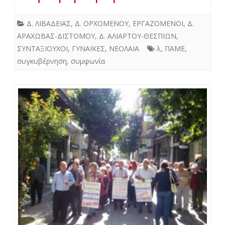
Δ. ΛΙΒΑΔΕΙΑΣ
,
Δ. ΟΡΧΟΜΕΝΟΥ
,
ΕΡΓΑΖΟΜΕΝΟΙ
,
Δ.
ΑΡΑΧΩΒΑΣ-ΔΙΣΤΟΜΟΥ
,
Δ. ΑΛΙΑΡΤΟΥ-ΘΕΣΠΙΩΝ
,
ΣΥΝΤΑΞΙΟΥΧΟΙ
,
ΓΥΝΑΙΚΕΣ
,
ΝΕΟΛΑΙΑ
λ
,
ΠΑΜΕ
,
συγκυβέρνηση
,
συμφωνία