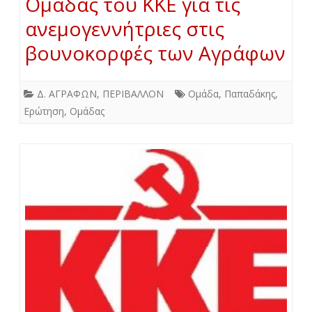
Ομάδας του ΚΚΕ για τις
ανεμογεννήτριες στις
βουνοκορφές των Αγράφων
Δ. ΑΓΡΑΦΩΝ
,
ΠΕΡΙΒΑΛΛΟΝ
Ομάδα
,
Παπαδάκης
,
Ερώτηση
,
Ομάδας