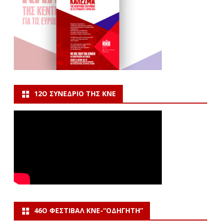
12Ο ΣΥΝΈΔΡΙΟ ΤΗΣ ΚΝΕ
46Ο ΦΕΣΤΙΒΆΛ ΚΝΕ-“ΟΔΗΓΗΤΗ”