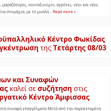
μαγαζάτορες, συνταξιούχοι, αγρότες, νέοι και νέες.
ένα στομάχια, με το μυαλό…
Read more »
οϋπαλληλικό Κέντρο Φωκίδας
γκέντρωση
της
Τετάρτης 08/03
μων και Συναφών
ας
καλεί σε
συζήτηση
στις
ργατικό Κέντρο Άμφισσας
 στα συναφή επαγγέλματα Μετά από την παρατεταμένη