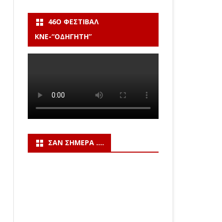
46Ο ΦΕΣΤΙΒΆΛ
ΚΝΕ-“ΟΔΗΓΗΤΗ”
ΣΑΝ ΣΉΜΕΡΑ ….