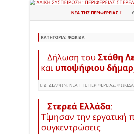
ΝΕΑ ΤΗΣ ΠΕΡΙΦΕΡΕΙΑΣ
ΠΕΡΙΦΕΡΕΙΑΚΗ ΔΙΟΙΚΗΣΗ
ΚΑΤΗΓΟΡΊΑ:
ΦΩΚΙΔΑ
ΒΟΙΩΤΙΑ
ΕΥΒΟΙΑ
Δήλωση του
Στάθη Λ
ΕΥΡΥΤΑΝΙΑ
και
υποψήφιου δήμαρ
ΦΘΙΩΤΙΔΑ
Δ. ΔΕΛΦΩΝ
,
ΝΕΑ ΤΗΣ ΠΕΡΙΦΕΡΕΙΑΣ
,
ΦΩΚΙΔΑ
ΦΩΚΙΔΑ
Στερεά Ελλάδα
:
Τίμησαν την εργατική 
συγκεντρώσεις