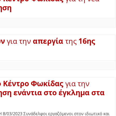
ηση
ων
για την
απεργία
της
16ης
 Κέντρο Φωκίδας
για την
ση ενάντια στο έγκλημα στα
/03/2023 Συνάδελφοι εργαζόμενοι στον ιδιωτικό και