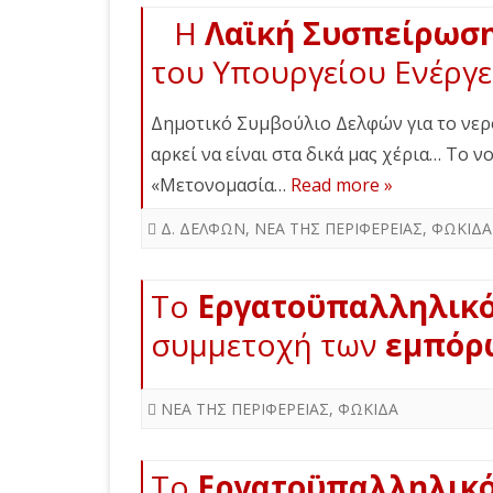
Η
Λαϊκή Συσπείρωσ
του Υπουργείου Ενέργε
Δημοτικό Συμβούλιο Δελφών για το νερό
αρκεί να είναι στα δικά μας χέρια… Το 
«Μετονομασία…
Read more »
Δ. ΔΕΛΦΩΝ
,
ΝΕΑ ΤΗΣ ΠΕΡΙΦΕΡΕΙΑΣ
,
ΦΩΚΙΔΑ
Tο
Εργατοϋπαλληλικό
συμμετοχή των
εμπόρ
ΝΕΑ ΤΗΣ ΠΕΡΙΦΕΡΕΙΑΣ
,
ΦΩΚΙΔΑ
Tο
Εργατοϋπαλληλικό