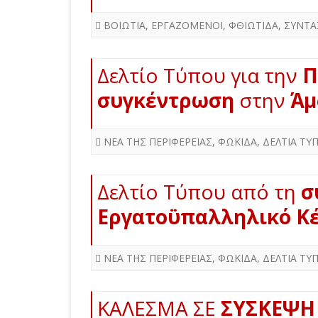
ΒΟΙΩΤΙΑ
,
ΕΡΓΑΖΟΜΕΝΟΙ
,
ΦΘΙΩΤΙΔΑ
,
ΣΥΝΤΑ
Δελτίο Τύπου για την
Π
συγκέντρωση
στην
Άμ
ΝΕΑ ΤΗΣ ΠΕΡΙΦΕΡΕΙΑΣ
,
ΦΩΚΙΔΑ
,
ΔΕΛΤΙΑ ΤΥ
Δελτίο Τύπου από τη
σ
Εργατοϋπαλληλικό Κ
ΝΕΑ ΤΗΣ ΠΕΡΙΦΕΡΕΙΑΣ
,
ΦΩΚΙΔΑ
,
ΔΕΛΤΙΑ ΤΥ
ΚΑΛΕΣΜΑ ΣΕ
ΣΥΣΚΕΨΗ