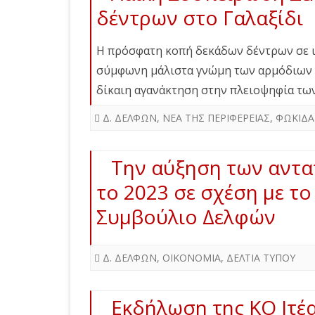
δέντρων στο Γαλαξίδι
Η πρόσφατη κοπή δεκάδων δέντρων σε ι
σύμφωνη μάλιστα γνώμη των αρμόδιων 
δίκαιη αγανάκτηση στην πλειοψηφία τ
Δ. ΔΕΛΦΩΝ
,
ΝΕΑ ΤΗΣ ΠΕΡΙΦΕΡΕΙΑΣ
,
ΦΩΚΙΔΑ
Την αύξηση των αντα
το 2023 σε σχέση με τ
Συμβούλιο Δελφών
Δ. ΔΕΛΦΩΝ
,
ΟΙΚΟΝΟΜΙΑ
,
ΔΕΛΤΙΑ ΤΥΠΟΥ
Εκδήλωση της ΚΟ Ιτέας