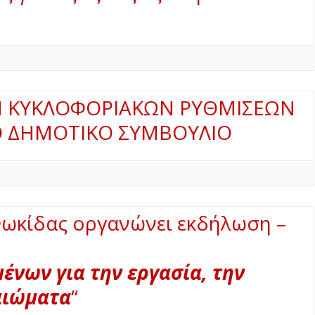
Ν ΚΥΚΛΟΦΟΡΙΑΚΩΝ ΡΥΘΜΙΣΕΩΝ
Ο ΔΗΜΟΤΙΚΟ ΣΥΜΒΟΥΛΙΟ
Φωκίδας οργανώνει εκδήλωση –
ένων για την εργασία, την
καιώματα
“