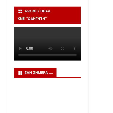
46Ο ΦΕΣΤΙΒΆΛ
ΚΝΕ-“ΟΔΗΓΗΤΗ”
ΣΑΝ ΣΉΜΕΡΑ ….