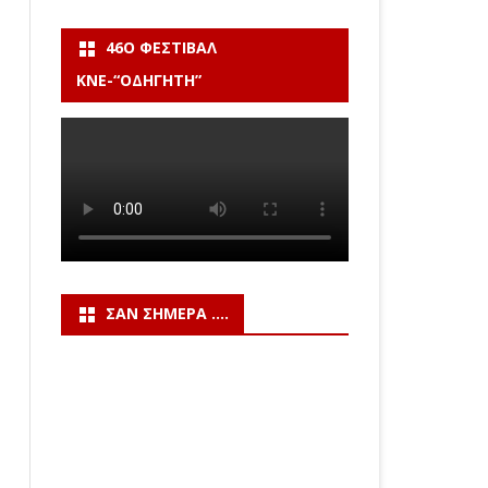
46Ο ΦΕΣΤΙΒΆΛ
ΚΝΕ-“ΟΔΗΓΗΤΗ”
ΣΑΝ ΣΉΜΕΡΑ ….