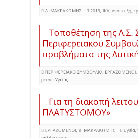
Δ. ΜΑΚΡΑΚΩΜΗΣ
2015
,
ΙΚΑ
,
ανάπτυξη
,
ε
Τοποθέτηση της Λ.Σ. 
Περιφερειακού Συμβουλ
προβλήματα της Δυτικ
ΠΕΡΙΦΕΡΕΙΑΚΟ ΣΥΜΒΟΥΛΙΟ
,
ΕΡΓΑΖΟΜΕΝΟΙ
μέτρα
,
Υγείας
Για τη διακοπή λειτο
ΠΛΑΤΥΣΤΟΜΟΥ»
ΕΡΓΑΖΟΜΕΝΟΙ
,
Δ. ΜΑΚΡΑΚΩΜΗΣ
υγεία
,
απλήρωτους