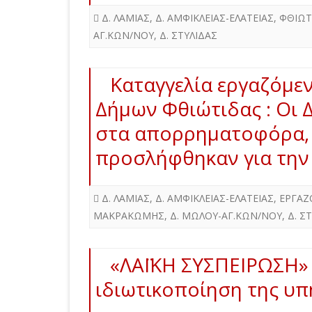
Δ. ΛΑΜΙΑΣ
,
Δ. ΑΜΦΙΚΛΕΙΑΣ-ΕΛΑΤΕΙΑΣ
,
ΦΘΙΩΤ
ΑΓ.ΚΩΝ/ΝΟΥ
,
Δ. ΣΤΥΛΙΔΑΣ
Καταγγελία εργαζόμε
Δήμων Φθιώτιδας : Οι
στα απορρηματοφόρα,
προσλήφθηκαν για την
Δ. ΛΑΜΙΑΣ
,
Δ. ΑΜΦΙΚΛΕΙΑΣ-ΕΛΑΤΕΙΑΣ
,
ΕΡΓΑΖ
ΜΑΚΡΑΚΩΜΗΣ
,
Δ. ΜΩΛΟΥ-ΑΓ.ΚΩΝ/ΝΟΥ
,
Δ. Σ
«ΛΑΪΚΗ ΣΥΣΠΕΙΡΩΣΗ»
ιδιωτικοποίηση της υπ