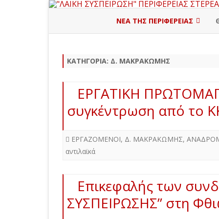
ΝΕΑ ΤΗΣ ΠΕΡΙΦΕΡΕΙΑΣ
ΠΕΡΙΦΕΡΕΙΑΚΗ ΔΙΟΙΚΗΣΗ
ΚΑΤΗΓΟΡΊΑ:
Δ. ΜΑΚΡΑΚΩΜΗΣ
ΒΟΙΩΤΙΑ
ΕΥΒΟΙΑ
ΕΡΓΑΤΙΚΗ ΠΡΩΤΟΜΑΓΙ
ΕΥΡΥΤΑΝΙΑ
συγκέντρωση από το 
ΦΘΙΩΤΙΔΑ
ΕΡΓΑΖΟΜΕΝΟΙ
,
Δ. ΜΑΚΡΑΚΩΜΗΣ
,
ΑΝΑΔΡΟΜ
ΦΩΚΙΔΑ
αντιλαϊκά
Επικεφαλής των συνδ
ΣΥΣΠΕΙΡΩΣΗΣ” στη Φθι