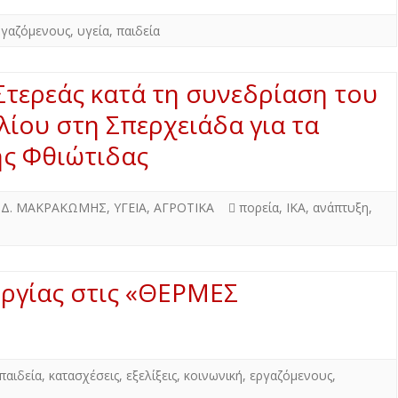
ργαζόμενους
,
υγεία
,
παιδεία
Στερεάς κατά τη συνεδρίαση του
ίου στη Σπερχειάδα για τα
ής Φθιώτιδας
,
Δ. ΜΑΚΡΑΚΩΜΗΣ
,
ΥΓΕΙΑ
,
ΑΓΡΟΤΙΚΑ
πορεία
,
ΙΚΑ
,
ανάπτυξη
,
υργίας στις «ΘΕΡΜΕΣ
παιδεία
,
κατασχέσεις
,
εξελίξεις
,
κοινωνική
,
εργαζόμενους
,