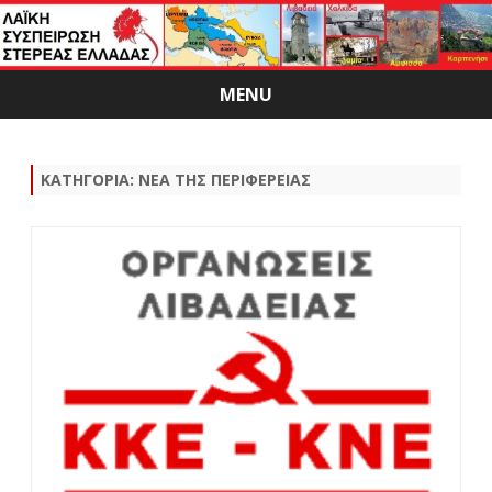
MENU
Skip
to
content
ΚΑΤΗΓΟΡΊΑ:
ΝΕΑ ΤΗΣ ΠΕΡΙΦΕΡΕΙΑΣ