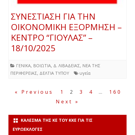
ΣΥΝΕΣΤΙΑΣΗ ΓΙΑ ΤΗΝ
ΟΙΚΟΝΟΜΙΚΗ ΕΞΟΡΜΗΣΗ –
ΚΕΝΤΡΟ “ΓΙΟΥΛΑΣ” –
18/10/2025
ΓΕΝΙΚΑ
,
ΒΟΙΩΤΙΑ
,
Δ. ΛΙΒΑΔΕΙΑΣ
,
ΝΕΑ ΤΗΣ
ΠΕΡΙΦΕΡΕΙΑΣ
,
ΔΕΛΤΙΑ ΤΥΠΟΥ
υγεία
Σελιδοποίηση
« Previous
1
2
3
4
…
160
άρθρων
Next »
ΚΆΛΕΣΜΑ ΤΗΣ ΚΕ ΤΟΥ ΚΚΕ ΓΙΑ ΤΙΣ
ΕΥΡΩΕΚΛΟΓΈΣ