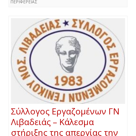
ΠΕΡΙΦΕΡΕΙΑΣ
Σύλλογος Εργαζομένων ΓΝ
Λιβαδειάς – Κάλεσμα
στήριξης της απεργίας την