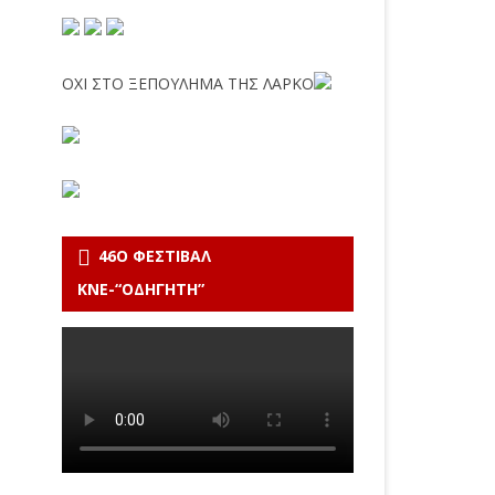
ΟΧΙ ΣΤΟ ΞΕΠΟΥΛΗΜΑ ΤΗΣ ΛΑΡΚΟ
46Ο ΦΕΣΤΙΒΆΛ
ΚΝΕ-“ΟΔΗΓΗΤΗ”