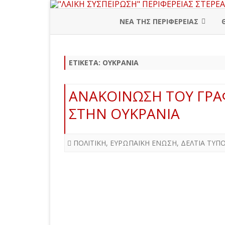
ΝΕΑ ΤΗΣ ΠΕΡΙΦΕΡΕΙΑΣ
ΠΕΡΙΦΕΡΕΙΑΚΗ ΔΙΟΙΚΗΣΗ
ΕΤΙΚΈΤΑ:
ΟΥΚΡΑΝΙΑ
ΒΟΙΩΤΙΑ
ΕΥΒΟΙΑ
ΑΝΑΚΟΙΝΩΣΗ ΤΟΥ ΓΡΑΦΕ
ΕΥΡΥΤΑΝΙΑ
ΣΤΗΝ ΟΥΚΡΑΝΙΑ
ΦΘΙΩΤΙΔΑ
ΠΟΛΙΤΙΚΗ
,
ΕΥΡΩΠΑΪΚΗ ΕΝΩΣΗ
,
ΔΕΛΤΙΑ ΤΥΠ
ΦΩΚΙΔΑ