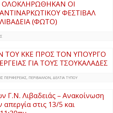
Α ΟΛΟΚΛΗΡΩΘΗΚΑΝ ΟΙ
Δ. ΣΚΥΡΟΥ
Δ. ΜΩΛΟΥ-ΑΓ.ΚΩΝ/ΝΟΥ
ΠΕΡΙΒΑΛΛΟΝ
 ΑΝΤΙΝΑΡΚΩΤΙΚΟΥ ΦΕΣΤΙΒΑΛ
Δ. ΣΤΥΛΙΔΑΣ
ΕΠΙΣΤΗΜΗ
 ΛΙΒΑΔΕΙΑ (ΦΩΤΟ)
ΠΟΛΙΤΙΣΜΟΣ
ΑΘΛΗΤΙΣΜΟΣ
ΑΣ
ΕΥΡΩΠΑΪΚΗ ΕΝΩΣΗ
 ΤΟΥ ΚΚΕ ΠΡΟΣ ΤΟΝ ΥΠΟΥΡΓΟ
ΚΟΣΜΟΣ
ΕΡΓΕΙΑΣ ΓΙΑ ΤΟΥΣ ΤΣΟΥΚΑΛΑΔΕΣ
ΑΝΑΔΡΟΜΕΣ ΣΤΗΝ
ΠΡΟΣΦΑΤΗ ΙΣΤΟΡΙΑ
ΗΣ ΠΕΡΙΦΕΡΕΙΑΣ
,
ΠΕΡΙΒΑΛΛΟΝ
,
ΔΕΛΤΙΑ ΤΥΠΟΥ
ν Γ.Ν. Λιβαδειάς – Ανακοίνωση
 απεργία στις 13/5 και