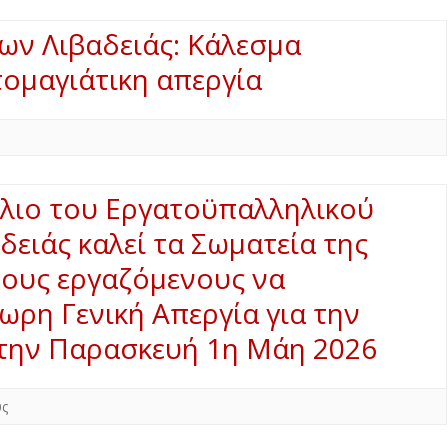
ων Λιβαδειάς: Κάλεσμα
ομαγιάτικη απεργία
ύλιο του Εργατοϋπαλληλικού
δειάς καλεί τα Σωματεία της
τους εργαζόμενους να
ρη Γενική Απεργία για την
 την Παρασκευή 1η Μάη 2026
υς