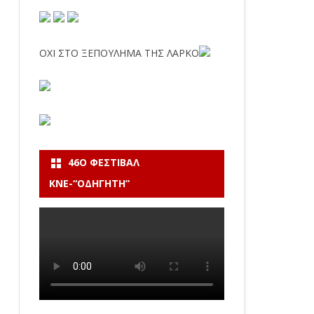
ΟΧΙ ΣΤΟ ΞΕΠΟΥΛΗΜΑ ΤΗΣ ΛΑΡΚΟ
46Ο ΦΕΣΤΙΒΆΛ
ΚΝΕ-“ΟΔΗΓΗΤΗ”