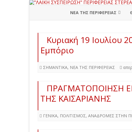
ΝΕΑ ΤΗΣ ΠΕΡΙΦΕΡΕΙΑΣ
ΠΕΡΙΦΕΡΕΙΑΚΗ ΔΙΟΙΚΗΣΗ
Κυριακή 19 Ιουλίου 2
ΒΟΙΩΤΙΑ
Εμπόριο
ΕΥΒΟΙΑ
ΕΥΡΥΤΑΝΙΑ
ΣΗΜΑΝΤΙΚΑ
,
ΝΕΑ ΤΗΣ ΠΕΡΙΦΕΡΕΙΑΣ
απερ
ΦΘΙΩΤΙΔΑ
ΠΡΑΓΜΑΤΟΠΟΙΗΣΗ Ε
ΦΩΚΙΔΑ
ΤΗΣ ΚΑΙΣΑΡΙΑΝΗΣ
ΓΕΝΙΚΑ
,
ΠΟΛΙΤΙΣΜΟΣ
,
ΑΝΑΔΡΟΜΕΣ ΣΤΗΝ Π