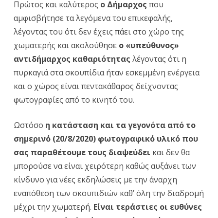
Πρώτος και καλύτερος
ο Δήμαρχος
που
αμφισβήτησε τα λεγόμενα του επικεφαλής,
λέγοντας του ότι δεν έχεις πάει στο χώρο της
χωματερής και ακολούθησε
ο «υπεύθυνος»
αντιδήμαρχος καθαριότητας
λέγοντας ότι η
πυρκαγιά στα σκουπίδια ήταν εσκεμμένη ενέργεια
και ο χώρος είναι πεντακάθαρος δείχνοντας
φωτογραφίες από το κινητό του.
Ωστόσο
η
κατάσταση και τα γεγονότα από το
σημερινό (20/8/2020) φωτογραφικό υλικό που
σας παραθέτουμε τους διαψεύδει
και δεν θα
μπορούσε να είναι χειρότερη καθώς αυξάνει των
κίνδυνο για νέες εκδηλώσεις με την άναρχη
εναπόθεση των σκουπιδιών καθ’ όλη την διαδρομή
μέχρι την χωματερή.
Είναι τεράστιες οι ευθύνες