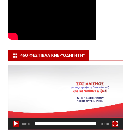
46Ο ΦΕΣΤΙΒΆΛ ΚΝΕ-“ΟΔΗΓΗΤΗ”
Πρόγραμμα
Αναπαραγωγής
Βίντεο
00:00
00:10