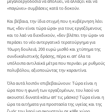
μεγαλοεργοδοσία να απολύει, να αλλάζει και να
«παγώνει» συμβάσεις κατά το δοκούν.
Και βέβαια, την ίδια στιγμή που η κυβέρνηση λέει
πως «δεν είναι τώρα ώρα» για τους εργαζόμενους
και το λαό να διεκδικούν, «δεν βλέπει την ώρα» να
περάσει το νέο αντεργατικό τερατούργημα για
10ωρη δουλειά, 200 ευρώ μισθό και χτύπημα της
συνδικαλιστικής δράσης, πέρα κι απ’ όλα τα
υπόλοιπα αντιλαϊκά μέτρα που περνάει με ρυθμούς
πολυβόλου, αξιοποιώντας την καραντίνα.
Όλα αυτά λοιπόν επιβεβαιώνουν: Τώρα είναι η
ώρα που η φωνή των εργαζομένων, του λαού να
ακουστεί δυνατά κάτω απ’ τις μάσκες! Τώρα είναι η
ώρα τα αιτήματα για προστασία της υγείας και της
ζωής του λαού να ακουστούν σε κάθε χώρο