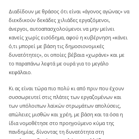
Διαδίδουν με θράσος ότι είναι «άγονος αγώνας» να
διεκδικούν δεκάδες χιλιάδες εργαζόμενοι,
άνεργοι, αυτοαπασχολούμενοι να μην μείνει
κανείς χωρίς εισόδημα, αφού η κυβέρνηση «κάνει
ό,τι μπορεί με βάση τις δημοσιονομικές
δυνατότητες», οι οποίες βέβαια «χωράνε» και με
το παραπάνω λεφτά με ουρά για το μεγάλο
κεφάλαιο.
Κι ας είναι τώρα πιο πολύ κι από πριν που έχουν
συσσωρευτεί στις πλάτες των εργαζομένων και
των υπόλοιπων λαϊκών στρωμάτων απολύσεις,
απώλειες μισθών και χρέη, με βάση και τα όσα η
ίδια νομοθέτησε στο προηγούμενο κύμα της
πανδημίας, δίνοντας τη δυνατότητα στη