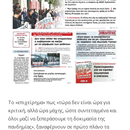
ΥΓΕ
&
ΤΑ
ΔΙΚ
ΤΟΥ
ΛΑΟ
Το «επιχείρημα» πως «τώρα δεν είναι ώρα για
κριτική, αλλά ώρα μάχης, ώστε συντεταγμένα και
όλοι μαζί να ξεπεράσουμε τη δοκιμασία της
πανδημίας», ξαναφέρνουν σε πρώτο πλάνο τα