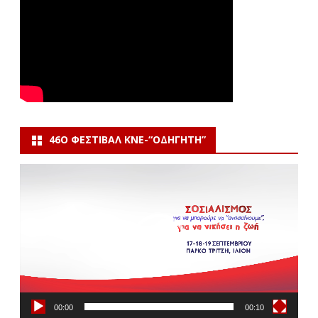
46Ο ΦΕΣΤΙΒΆΛ ΚΝΕ-“ΟΔΗΓΗΤΗ”
Πρόγραμμα
Αναπαραγωγής
Βίντεο
00:00
00:10