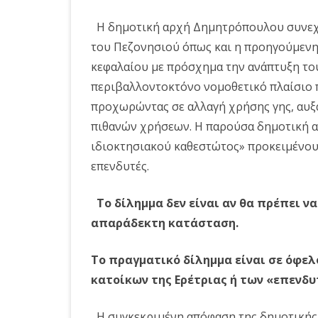
Η δημοτική αρχή Δημητρόπουλου συνεχίζε
του Πεζονησιού όπως και η προηγούμενη
κεφαλαίου με πρόσχημα την ανάπτυξη το
περιβαλλοντοκτόνο νομοθετικό πλαίσιο 
προχωρώντας σε αλλαγή χρήσης γης, αυξ
πιθανών χρήσεων. Η παρούσα δημοτική α
ιδιοκτησιακού καθεστώτος» προκειμένου 
επενδυτές.
Το δίλημμα δεν είναι αν θα πρέπει να
απαράδεκτη κατάσταση.
Το πραγματικό δίλημμα είναι σε όφελο
κατοίκων της Ερέτριας ή των «επενδυ
Η συγκεκριμένη απόφαση της δημοτικής 