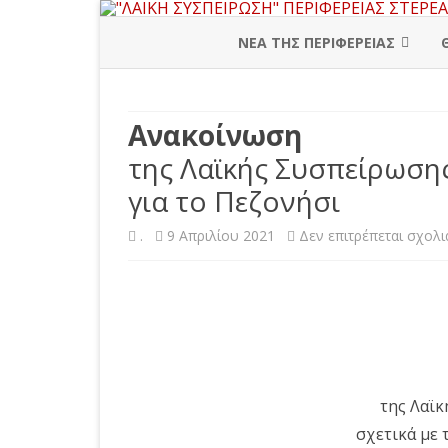
ΝΕΑ ΤΗΣ ΠΕΡΙΦΕΡΕΙΑΣ
ΠΕΡΙΦΕΡΕΙΑΚΗ ΔΙΟΙΚΗΣΗ
Ανακοίνωση
ΒΟΙΩΤΙΑ
της Λαϊκής Συσπείρωσης 
ΕΥΒΟΙΑ
για το Πεζονήσι
ΕΥΡΥΤΑΝΙΑ
.
9 Απριλίου 2021
Δεν επιτρέπεται σχολ
ΦΘΙΩΤΙΔΑ
ΦΩΚΙΔΑ
της Λαϊκ
σχετικά με 