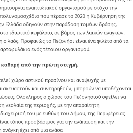
δημιουργία αναπτυξιακού οργανισμού με στόχο την
ο πολυνομοσχέδιο που πέρασε το 2020 η Κυβέρνηση της
την Ελλάδα οδηγούν στην παράδοση τομέων δράσης,
το ιδιωτικό κεφάλαιο, σε βάρος των λαϊκών αναγκών,
 ο λαός. Προφανώς το Πεζονήσι είναι ένα φιλέτο από τα
 χαρτοφυλάκιο ενός τέτοιου οργανισμού.
ν καθαρή από την πρώτη στιγμή.
τελεί χώρο αστικού πρασίνου και αναψυχής με
πισκευαστούν και συντηρηθούν, μπορούν να υποδέχονται
ηλώσεις. Ολόκληρος ο χώρος του Πεζονησιού οφείλει να
τη νεολαία της περιοχής, με την απαραίτητη
διαχείρισή του με ευθύνη του Δήμου, της Περιφέρειας
είναι τόπος προσβάσιμος για την ανάπαυση και την
 ανάγκη έχει από μια ανάσα.