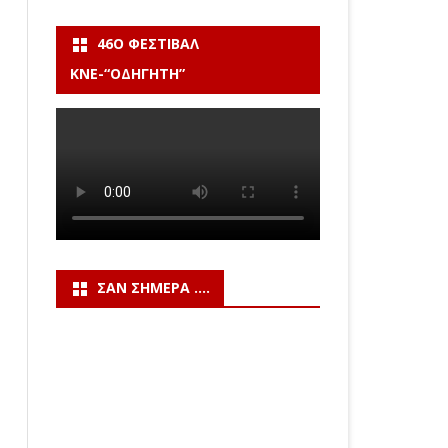
46Ο ΦΕΣΤΙΒΆΛ
ΚΝΕ-“ΟΔΗΓΗΤΗ”
ΣΑΝ ΣΉΜΕΡΑ ….