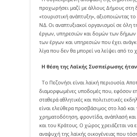
προχωρήσει μαζί με άλλους Δήμους στη 
«τουριστική ανάπτυξη», αξιοποιώντας τ
ΝΔ. Οι αναπτυξιακοί οργανισμοί σε όλη 
έργων, υπηρεσιών και δομών των δήμων σ
των έργων και υπηρεσιών που έχει ανάγκη
λίγα που δεν θα μπορεί να λείψει από το
Η θέση της Λαϊκής Συσπείρωσης ήτα
Το Πεζονήσι είναι λαϊκή περιουσία. Απο
διαμορφωμένες υποδομές που, εφόσον ε
σταθερά αθλητικές και πολιτιστικές εκδ
είναι ελεύθερα προσβάσιμος στο λαό και 
χρηματοδότηση, φροντίδα, ανάπλασή και 
και του Κράτους. Ο χώρος χρειάζεται να 
αναψυχή της λαϊκής οικογένειας που τόση