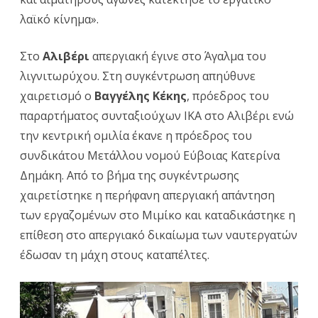
λαϊκό κίνημα».
Στο
Αλιβέρι
απεργιακή έγινε στο Άγαλμα του
λιγνιτωρύχου. Στη συγκέντρωση απηύθυνε
χαιρετισμό ο
Βαγγέλης Κέκης
, πρόεδρος του
παραρτήματος συνταξιούχων ΙΚΑ στο Αλιβέρι ενώ
την κεντρική ομιλία έκανε η πρόεδρος του
συνδικάτου Μετάλλου νομού Εύβοιας Κατερίνα
Δημάκη. Από το βήμα της συγκέντρωσης
χαιρετίστηκε η περήφανη απεργιακή απάντηση
των εργαζομένων στο Μιμίκο και καταδικάστηκε η
επίθεση στο απεργιακό δικαίωμα των ναυτεργατών
έδωσαν τη μάχη στους καταπέλτες.