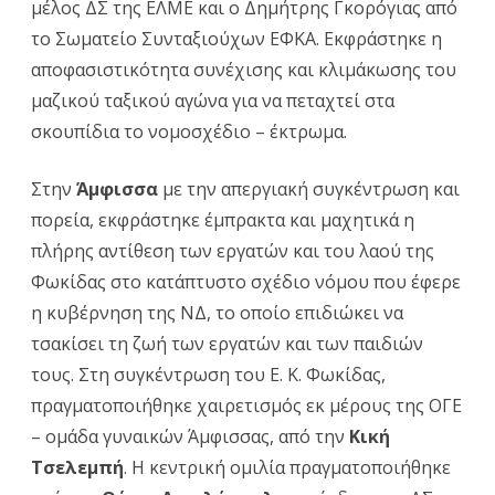
μέλος ΔΣ της ΕΛΜΕ και ο Δημήτρης Γκορόγιας από
το Σωματείο Συνταξιούχων ΕΦΚΑ. Εκφράστηκε η
αποφασιστικότητα συνέχισης και κλιμάκωσης του
μαζικού ταξικού αγώνα για να πεταχτεί στα
σκουπίδια το νομοσχέδιο – έκτρωμα.
Στην
Άμφισσα
με την απεργιακή συγκέντρωση και
πορεία, εκφράστηκε έμπρακτα και μαχητικά η
πλήρης αντίθεση των εργατών και του λαού της
Φωκίδας στο κατάπτυστο σχέδιο νόμου που έφερε
η κυβέρνηση της ΝΔ, το οποίο επιδιώκει να
τσακίσει τη ζωή των εργατών και των παιδιών
τους. Στη συγκέντρωση του Ε. Κ. Φωκίδας,
πραγματοποιήθηκε χαιρετισμός εκ μέρους της ΟΓΕ
– ομάδα γυναικών Άμφισσας, από την
Κική
Τσελεμπή
. Η κεντρική ομιλία πραγματοποιήθηκε