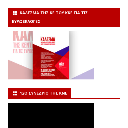
ΚΆΛΕΣΜΑ ΤΗΣ ΚΕ ΤΟΥ ΚΚΕ ΓΙΑ ΤΙΣ
ΕΥΡΩΕΚΛΟΓΈΣ
12Ο ΣΥΝΈΔΡΙΟ ΤΗΣ ΚΝΕ