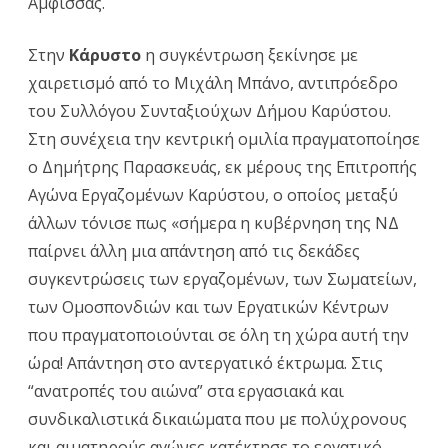
Άμφισσας.
Στην
Κάρυστο
η συγκέντρωση ξεκίνησε με
χαιρετισμό από το Μιχάλη Μπάνο, αντιπρόεδρο
του Συλλόγου Συνταξιούχων Δήμου Καρύστου.
Στη συνέχεια την κεντρική ομιλία πραγματοποίησε
ο Δημήτρης Παρασκευάς, εκ μέρους της Επιτροπής
Αγώνα Εργαζομένων Καρύστου, ο οποίος μεταξύ
άλλων τόνισε πως «σήμερα η κυβέρνηση της ΝΔ
παίρνει άλλη μια απάντηση από τις δεκάδες
συγκεντρώσεις των εργαζομένων, των Σωματείων,
των Ομοσπονδιών και των Εργατικών Κέντρων
που πραγματοποιούνται σε όλη τη χώρα αυτή την
ώρα! Απάντηση στο αντεργατικό έκτρωμα. Στις
“ανατροπές του αιώνα” στα εργασιακά και
συνδικαλιστικά δικαιώματα που με πολύχρονους
και αιματηρούς αγώνες κατέκτησε το εργατικό