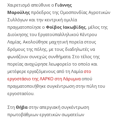
Χαιρετισμό απεύθυνε ο
Γιάννης
Μαρούλης
πρόεδρος της Ομοσπονδίας Αγροτικών
Συλλόγων και την κεντρική ομιλία
πραγματοποίησε ο
Φοίβος Ιακωβίδης
, μέλος της
Διοίκησης του Εργατοϋπαλληλικού Κέντρου
Λαμίας. Ακολούθησε μαχητική πορεία στους
δρόμους της πόλης, με τους διαδηλωτές να
φωνάζουν συνεχώς συνθήματα. Στο τέλος της
πορείας αναχώρησε λεωφορείο το οποίο και
μετέφερε εργαζόμενους από τη Λαμία
στο
εργοστάσιο της ΛΑΡΚΟ στη Λάρυμνα
οπού
πραγματοποιήθηκε συγκέντρωση στην πύλη του
εργοστασίου.
Στη
Θήβα
στην απεργιακή συγκέντρωση
πρωτοβάθμιων εργατικών σωματείων