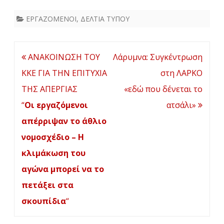
ΕΡΓΑΖΟΜΕΝΟΙ
,
ΔΕΛΤΙΑ ΤΥΠΟΥ
Πλοήγηση
ΑΝΑΚΟΙΝΩΣΗ ΤΟΥ
Λάρυμνα: Συγκέντρωση
άρθρων
ΚΚΕ ΓΙΑ ΤΗΝ ΕΠΙΤΥΧΙΑ
στη ΛΑΡΚΟ
ΤΗΣ ΑΠΕΡΓΙΑΣ
«εδώ που δένεται το
“
Οι εργαζόμενοι
ατσάλι»
απέρριψαν το άθλιο
νομοσχέδιο – Η
κλιμάκωση του
αγώνα μπορεί να το
πετάξει στα
σκουπίδια
“