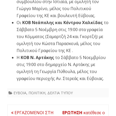
συμβουλίου στην Ιστιαία, με ομιλητή τον
Γιώργο Μαρίνο, μέλος του Πολιτικού
Γραφείου της ΚΕ και βουλευτή Εύβοιας.
Οι
ΚΟΒ Νεάπολης και Κέντρου Χαλκίδας
το
Σάββατο 5 Νοέμβρη στις 19:00 στα γραφεία
του Κόμματος (Σαμαρτζή 24 και Γκορτζή) με
ομιλητή τον Κώστα Παρασκευά, μέλος του
Πολιτικού Γραφείου της ΚΕ .
Η
ΚΟΒ Ν. Αρτάκης
το Σάββατο 5 Νοεμβρίου
στις 19:00 στο δημαρχείο Ν. Αρτάκης με
ομιλητή τη Γεωργία Πύθουλα, μέλος του
γραφείου περιοχής Αν. Στερεάς και Εύβοιας.
ΕΥΒΟΙΑ
,
ΠΟΛΙΤΙΚΗ
,
ΔΕΛΤΙΑ ΤΥΠΟΥ
Πλοήγηση
ΕΡΓΑΖΟΜΕΝΟΙ ΣΤΗ
ΕΡΩΤΗΣΗ
κατέθεσε ο