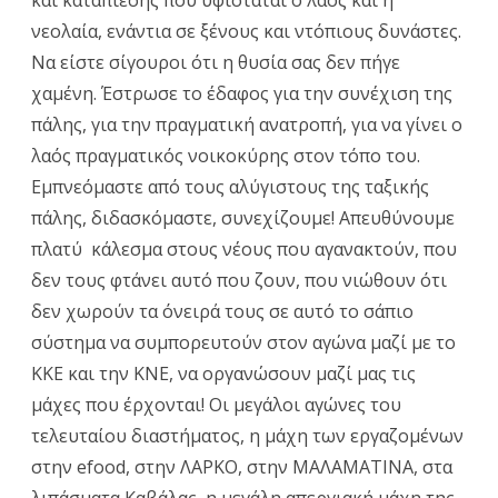
και καταπίεσης που υφίσταται ο λαός και η
νεολαία, ενάντια σε ξένους και ντόπιους δυνάστες.
Να είστε σίγουροι ότι η θυσία σας δεν πήγε
χαμένη. Έστρωσε το έδαφος για την συνέχιση της
πάλης, για την πραγματική ανατροπή, για να γίνει ο
λαός πραγματικός νοικοκύρης στον τόπο του.
Εμπνεόμαστε από τους αλύγιστους της ταξικής
πάλης, διδασκόμαστε, συνεχίζουμε! Απευθύνουμε
πλατύ κάλεσμα στους νέους που αγανακτούν, που
δεν τους φτάνει αυτό που ζουν, που νιώθουν ότι
δεν χωρούν τα όνειρά τους σε αυτό το σάπιο
σύστημα να συμπορευτούν στον αγώνα μαζί με το
ΚΚΕ και την ΚΝΕ, να οργανώσουν μαζί μας τις
μάχες που έρχονται! Οι μεγάλοι αγώνες του
τελευταίου διαστήματος, η μάχη των εργαζομένων
στην efood, στην ΛΑΡΚΟ, στην ΜΑΛΑΜΑΤΙΝΑ, στα