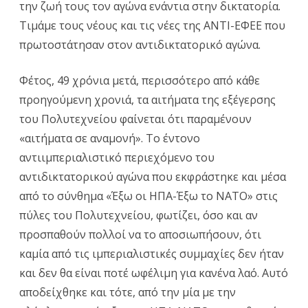
την ζωή τους τον αγώνα ενάντια στην δικτατορία.
Τιμάμε τους νέους και τις νέες της ΑΝΤΙ-ΕΦΕΕ που
πρωτοστάτησαν στον αντιδικτατορικό αγώνα.
Φέτος, 49 χρόνια μετά, περισσότερο από κάθε
προηγούμενη χρονιά, τα αιτήματα της εξέγερσης
του Πολυτεχνείου φαίνεται ότι παραμένουν
«αιτήματα σε αναμονή». Το έντονο
αντιιμπεριαλιστικό περιεχόμενο του
αντιδικτατορικού αγώνα που εκφράστηκε και μέσα
από το σύνθημα «Έξω οι ΗΠΑ-Έξω το ΝΑΤΟ» στις
πύλες του Πολυτεχνείου, φωτίζει, όσο και αν
προσπαθούν πολλοί να το αποσιωπήσουν, ότι
καμία από τις ιμπεριαλιστικές συμμαχίες δεν ήταν
και δεν θα είναι ποτέ ωφέλιμη για κανένα λαό. Αυτό
αποδείχθηκε και τότε, από την μία με την