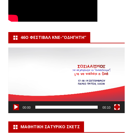
46Ο ΦΕΣΤΙΒΆΛ ΚΝΕ-“ΟΔΗΓΗΤΗ”
Πρόγραμμα
Αναπαραγωγής
Βίντεο
00:00
00:10
ΜΑΘΗΤΙΚΉ ΣΑΤΥΡΙΚΌ ΣΚΕΤΣ