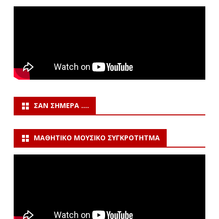
ΣΑΝ ΣΉΜΕΡΑ ….
ΜΑΘΗΤΙΚΌ ΜΟΥΣΙΚΌ ΣΥΓΚΡΌΤΗΤΜΑ