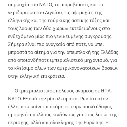
συμμαχία του ΝΑΤΟ, τις παραβιάσεις και το
γκριζάρισμα του Αιγαίου, τις αψιμαχίες της
ελληνικής και της τούρκικης αστικής τάξης και
τους λαούς των δύο χωρών εκτεθειμένους στο
ενδεχόμενο μίας πιο γενικευμένης σύγκρουσης.
Σήμερα είναι πιο αναγκαίο από ποτέ, να μπει
μπροστά το αίτημα για την απεμπλοκή της Ελλάδας
από οποιονδήποτε ιμπεριαλιστικό μηχανισμό, για
το κλείσιμο όλων των αμερικανονατοϊκών βάσεων
στην ελληνική επικράτεια.
Ο ιμπεριαλιστικός πόλεμος ανάμεσα σε ΗΠΑ-
ΝΑΤΟ-ΕΕ από την μία πλευρά και Ρωσία απ΄την
άλλη, που μαίνεται ακόμη σε ευρωπαϊκό έδαφος
προμηνύει πολλούς κινδύνους για τους λαούς της
περιοχής, αλλά και ολόκληρης της Ευρώπης. Η