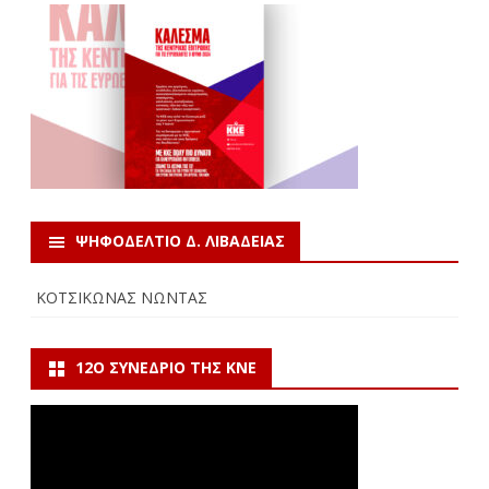
ΨΗΦΟΔΕΛΤΙΟ Δ. ΛΙΒΑΔΕΙΑΣ
ΚΟΤΣΙΚΩΝΑΣ ΝΩΝΤΑΣ
12Ο ΣΥΝΈΔΡΙΟ ΤΗΣ ΚΝΕ