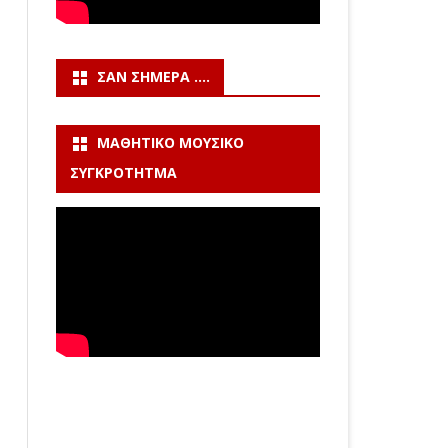
ΣΑΝ ΣΉΜΕΡΑ ….
ΜΑΘΗΤΙΚΌ ΜΟΥΣΙΚΌ
ΣΥΓΚΡΌΤΗΤΜΑ