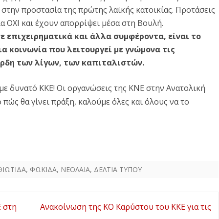
 στην προστασία της πρώτης λαϊκής κατοικίας. Προτάσεις
α ΟΧΙ και έχουν απορρίψει μέσα στη Βουλή.
 σε επιχειρηματικά και άλλα συμφέροντα, είναι το
ια κοινωνία που λειτουργεί με γνώμονα τις
έρδη των λίγων, των καπιταλιστών.
 με δυνατό ΚΚΕ! Οι οργανώσεις της ΚΝΕ στην Ανατολική
ο πώς θα γίνει πράξη, καλούμε όλες και όλους να το
ΘΙΩΤΙΔΑ
,
ΦΩΚΙΔΑ
,
ΝΕΟΛΑΙΑ
,
ΔΕΛΤΙΑ ΤΥΠΟΥ
 στη
Ανακοίνωση της ΚΟ Καρύστου του ΚΚΕ για τις