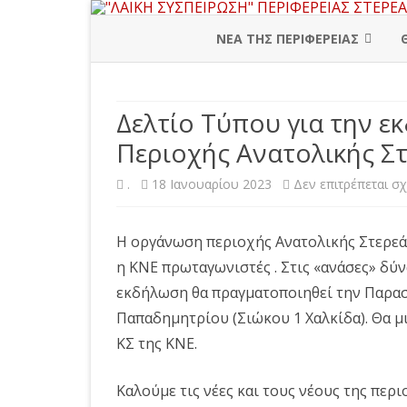
ΝΕΑ ΤΗΣ ΠΕΡΙΦΕΡΕΙΑΣ
ΠΕΡΙΦΕΡΕΙΑΚΗ ΔΙΟΙΚΗΣΗ
Δελτίο Τύπου για την 
ΒΟΙΩΤΙΑ
Περιοχής Ανατολικής Στ
ΕΥΒΟΙΑ
.
18 Ιανουαρίου 2023
Δεν επιτρέπεται σ
ΕΥΡΥΤΑΝΙΑ
ΦΘΙΩΤΙΔΑ
Η οργάνωση περιοχής Ανατολικής Στερεάς
η ΚΝΕ πρωταγωνιστές . Στις «ανάσες» δύνα
ΦΩΚΙΔΑ
εκδήλωση θα πραγματοποιηθεί την Παρασκ
Παπαδημητρίου (Σιώκου 1 Χαλκίδα). Θα μ
ΚΣ της ΚΝΕ.
Καλούμε τις νέες και τους νέους της πε