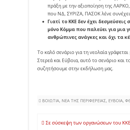
πράξη με την αξιοποίηση της ΛΑΡΚΟ,
που ΝΔ, ΣΥΡΙΖΑ, ΠΑΣΟΚ λένε συνέχει
Γιατί το ΚΚΕ δεν έχει δεσμεύσεις
μόνο Κόμμα που παλεύει για μια γ
ανθρώπινες ανάγκες και όχι τα κ
Το καλό σενάριο για τη νεολαία γράφεται
Στερεά και Εύβοια, αυτό το σενάριο και τ
συζητήσουμε στην εκδήλωση μας.
ΒΟΙΩΤΙΑ
,
ΝΕΑ ΤΗΣ ΠΕΡΙΦΕΡΕΙΑΣ
,
ΕΥΒΟΙΑ
,
Φ
Πλοήγηση
Σε σύσκεψη των οργανώσεων του ΚΚΕ