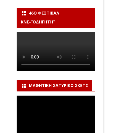
46Ο ΦΕΣΤΙΒΆΛ
ΚΝΕ-“ΟΔΗΓΗΤΗ”
ΜΑΘΗΤΙΚΉ ΣΑΤΥΡΙΚΌ ΣΚΕΤΣ