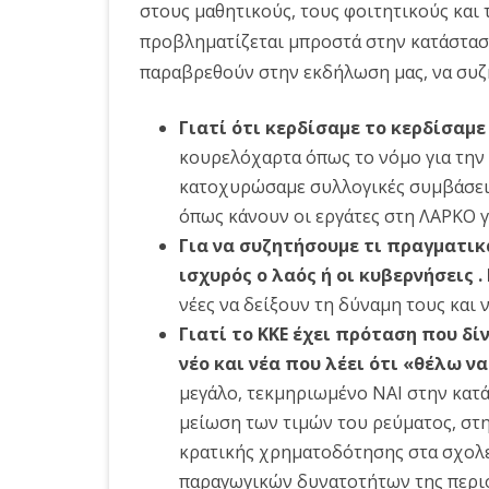
στους μαθητικούς, τους φοιτητικούς και 
προβληματίζεται μπροστά στην κατάσταση
παραβρεθούν στην εκδήλωση μας, να συζη
Γιατί ότι κερδίσαμε το κερδίσαμε 
κουρελόχαρτα όπως το νόμο για την 
κατοχυρώσαμε συλλογικές συμβάσεις
όπως κάνουν οι εργάτες στη ΛΑΡΚΟ γ
Για να συζητήσουμε τι πραγματικά
ισχυρός ο λαός ή οι κυβερνήσεις .
νέες να δείξουν τη δύναμη τους και 
Γιατί το ΚΚΕ έχει πρόταση που δί
νέο και νέα που λέει ότι «θέλω ν
μεγάλο, τεκμηριωμένο ΝΑΙ στην κατ
μείωση των τιμών του ρεύματος, στ
κρατικής χρηματοδότησης στα σχολε
παραγωγικών δυνατοτήτων της περιο