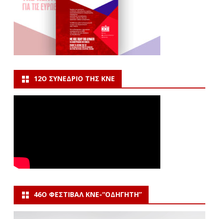
12Ο ΣΥΝΈΔΡΙΟ ΤΗΣ ΚΝΕ
46Ο ΦΕΣΤΙΒΆΛ ΚΝΕ-“ΟΔΗΓΗΤΗ”
Πρόγραμμα