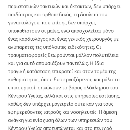
Υγείας
περιστατικών τακτικών και έκτακτων, δεν υπάρχει
Ιστιαίας
παιδίατρος και ορθοπεδικός, τη δουλειά του
γυναικολόγου, που επίσης δεν υπάρχει,
υποκαθιστούν οι μαίες, ενώ απασχολείται μόνο
ένας καρδιολόγος και ένας γενικός χειρουργός με
ανύπαρκτες τις υπόλοιπες ειδικότητες. Οι
τραυματιοφορείς θεωρούνται μάλλον πολυτέλεια
και για αυτό απουσιάζουν παντελώς. Η ίδια
τραγική κατάσταση επικρατεί και στον τομέα της
καθαριότητας, όπου δυο εργαζόμενοι, και μάλιστα
επικουρικοί, σηκώνουν το βάρος ολόκληρου του
Κέντρου Υγείας, αλλά και στις υπηρεσίες εστίασης,
καθώς δεν υπάρχει μαγειρείο ούτε καν για τους
εφημερεύοντες ιατρούς και νοσηλευτές. Η άμεση
ανάγκη για ενίσχυση όλων των υπηρεσιών του
Κέντρου Υγείας αποτυπώνεται και στο πενιχρό