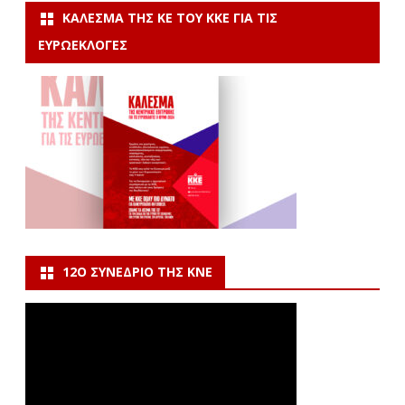
ΚΆΛΕΣΜΑ ΤΗΣ ΚΕ ΤΟΥ ΚΚΕ ΓΙΑ ΤΙΣ
ΕΥΡΩΕΚΛΟΓΈΣ
12Ο ΣΥΝΈΔΡΙΟ ΤΗΣ ΚΝΕ