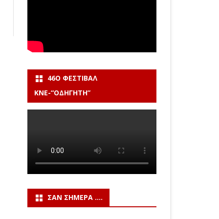
46Ο ΦΕΣΤΙΒΆΛ
ΚΝΕ-“ΟΔΗΓΗΤΗ”
ΣΑΝ ΣΉΜΕΡΑ ….