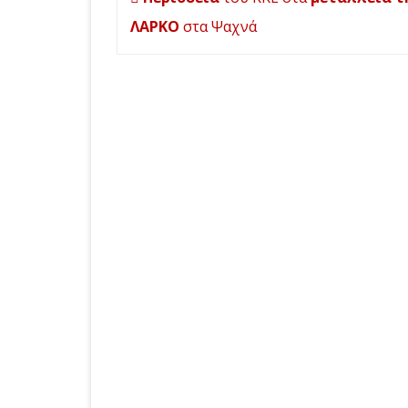
άρθρων
ΛΑΡΚΟ
στα Ψαχνά