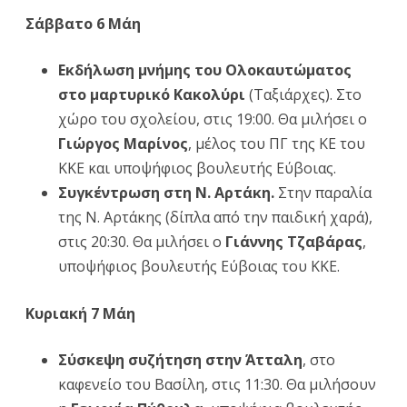
Σάββατο 6 Μάη
Εκδήλωση μνήμης του Ολοκαυτώματος
στο μαρτυρικό Κακολύρι
(Ταξιάρχες). Στο
χώρο του σχολείου, στις 19:00. Θα μιλήσει ο
Γιώργος Μαρίνος
, μέλος του ΠΓ της ΚΕ του
ΚΚΕ και υποψήφιος βουλευτής Εύβοιας.
Συγκέντρωση στη Ν. Αρτάκη.
Στην παραλία
της Ν. Αρτάκης (δίπλα από την παιδική χαρά),
στις 20:30. Θα μιλήσει ο
Γιάννης Τζαβάρας
,
υποψήφιος βουλευτής Εύβοιας του ΚΚΕ.
Κυριακή 7 Μάη
Σύσκεψη συζήτηση στην Άτταλη
, στο
καφενείο του Βασίλη, στις 11:30. Θα μιλήσουν