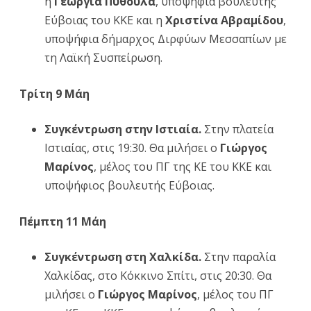
η
Γεωργία Πύθουλα
, υποψήφια βουλευτής
Εύβοιας του ΚΚΕ και η
Χριστίνα Αβραμίδου
,
υποψήφια δήμαρχος Διρφύων Μεσσαπίων με
τη Λαϊκή Συσπείρωση.
Τρίτη 9 Μάη
Συγκέντρωση στην Ιστιαία.
Στην πλατεία
Ιστιαίας, στις 19:30. Θα μιλήσει ο
Γιώργος
Μαρίνος
, μέλος του ΠΓ της ΚΕ του ΚΚΕ και
υποψήφιος βουλευτής Εύβοιας.
Πέμπτη 11 Μάη
Συγκέντρωση στη Χαλκίδα.
Στην παραλία
Χαλκίδας, στο Κόκκινο Σπίτι, στις 20:30. Θα
μιλήσει ο
Γιώργος Μαρίνος
, μέλος του ΠΓ