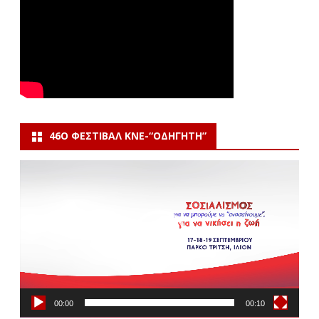
46Ο ΦΕΣΤΙΒΆΛ ΚΝΕ-“ΟΔΗΓΗΤΗ”
Πρόγραμμα
Αναπαραγωγής
Βίντεο
00:00
00:10