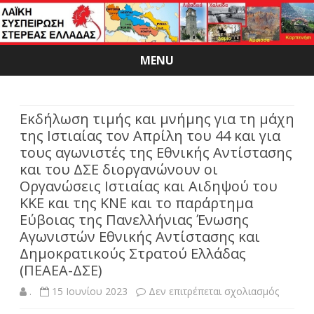
MENU
Skip
to
content
Εκδήλωση τιμής και μνήμης για τη μάχη
της Ιστιαίας τον Απρίλη του 44 και για
τους αγωνιστές της Εθνικής Αντίστασης
και του ΔΣΕ διοργανώνουν οι
Οργανώσεις Ιστιαίας και Αιδηψού του
ΚΚΕ και της ΚΝΕ και το παράρτημα
Εύβοιας της Πανελλήνιας Ένωσης
Αγωνιστών Εθνικής Αντίστασης και
Δημοκρατικούς Στρατού Ελλάδας
(ΠΕΑΕΑ-ΔΣΕ)
στο
.
15 Ιουνίου 2023
Δεν επιτρέπεται σχολιασμός