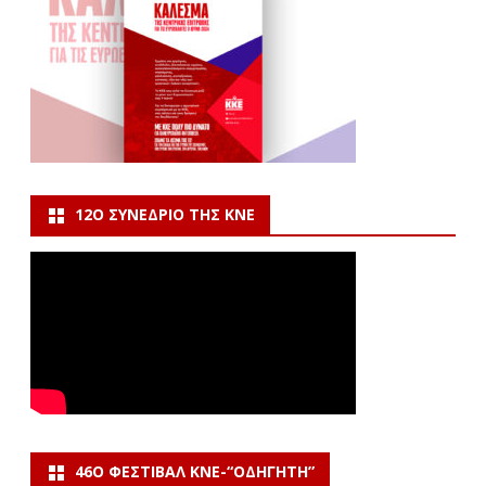
12Ο ΣΥΝΈΔΡΙΟ ΤΗΣ ΚΝΕ
46Ο ΦΕΣΤΙΒΆΛ ΚΝΕ-“ΟΔΗΓΗΤΗ”