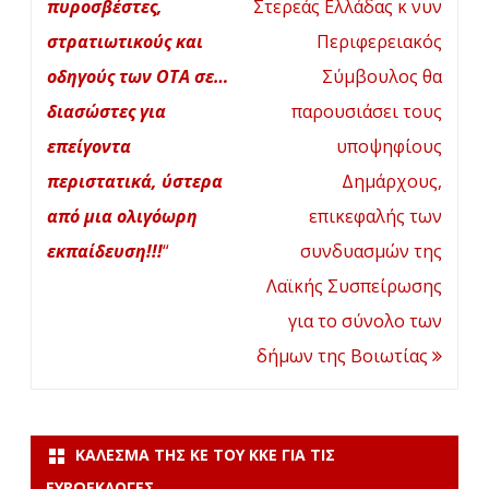
πυροσβέστες,
Στερεάς Ελλάδας κ νυν
στρατιωτικούς και
Περιφερειακός
οδηγούς των ΟΤΑ σε…
Σύμβουλος θα
διασώστες για
παρουσιάσει τους
επείγοντα
υποψηφίους
περιστατικά, ύστερα
Δημάρχους,
από μια ολιγόωρη
επικεφαλής των
εκπαίδευση!!!
“
συνδυασμών της
Λαϊκής Συσπείρωσης
για το σύνολο των
δήμων της Βοιωτίας
ΚΆΛΕΣΜΑ ΤΗΣ ΚΕ ΤΟΥ ΚΚΕ ΓΙΑ ΤΙΣ
ΕΥΡΩΕΚΛΟΓΈΣ