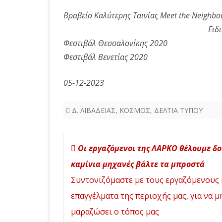
Βραβείο Καλύτερης Ταινίας Meet the Neighbo
Ειδ
Φεστιβάλ Θεσσαλονίκης 2020
Φεστιβάλ Βενετίας 2020
05-12-2023
Δ. ΛΙΒΑΔΕΙΑΣ
,
ΚΟΣΜΟΣ
,
ΔΕΛΤΙΑ ΤΥΠΟΥ
Πλοήγηση
Οι εργαζόμενοι της ΛΑΡΚΟ θέλουμε δο
άρθρων
καμίνια μηχανές βάλτε τα μπροστά
Συντονιζόμαστε με τους εργαζόμενους 
επαγγέλματα της περιοχής μας, για να μ
μαραζώσει ο τόπος μας