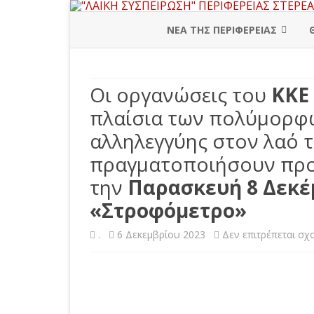
ΝΕΑ ΤΗΣ ΠΕΡΙΦΕΡΕΙΑΣ
ΠΕΡΙΦΕΡΕΙΑΚΗ ΔΙΟΙΚΗΣΗ
Οι οργανώσεις του
ΚΚΕ
ΒΟΙΩΤΙΑ
πλαίσια των πολύμορφω
ΕΥΒΟΙΑ
αλληλεγγύης στον λαό τ
ΕΥΡΥΤΑΝΙΑ
πραγματοποιήσουν προβ
ΦΘΙΩΤΙΔΑ
την
Παρασκευή 8 Δεκέμ
«Στροφόμετρο»
ΦΩΚΙΔΑ
.
6 Δεκεμβρίου 2023
Δεν επιτρέπεται σχ