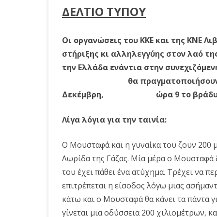
ΔΕΛΤΙΟ ΤΥΠΟΥ
Οι οργανώσεις του ΚΚΕ και της ΚΝΕ 
στήριξης κι αλληλεγγύης στον λαό τ
την Ελλάδα ενάντια στην συνεχιζόμεν
θα πραγματοποιήσουν προβολή 
Δεκέμβρη, ώρα 9 το βράδυ, στ
Λίγα λόγια για την ταινία:
Ο Μουσταφά και η γυναίκα του ζουν 200 μ
Λωρίδα της Γάζας. Μία μέρα ο Μουσταφά δ
του έχει πάθει ένα ατύχημα. Τρέχει να πε
επιτρέπεται η είσοδος λόγω μιας ασήμαντ
κάτω και ο Μουσταφά θα κάνει τα πάντα γ
γίνεται μια οδύσσεια 200 χιλιομέτρων, κ