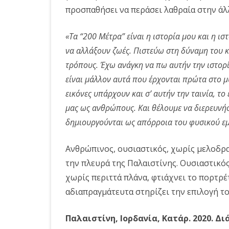
προσπαθήσει να περάσει λαθραία στην άλ
«Τα “200 Μέτρα” είναι η ιστορία μου και η ι
να αλλάξουν ζωές. Πιστεύω στη δύναμη του κ
τρόπους. Έχω ανάγκη να πω αυτήν την ιστορία
είναι μάλλον αυτά που έρχονται πρώτα στο μ
εικόνες υπάρχουν και σ’ αυτήν την ταινία, το
μας ως ανθρώπους. Και θέλουμε να διερευνήσ
δημιουργούνται ως απόρροια του φυσικού ε
Ανθρώπινος, ουσιαστικός, χωρίς μελοδρα
την πλευρά της Παλαιστίνης. Ουσιαστικό
χωρίς περιττά πλάνα, φτιάχνει το πορτρέ
αδιαπραγμάτευτα στηρίζει την επιλογή το
Παλαιστίνη, Ιορδανία, Κατάρ. 2020. Διά