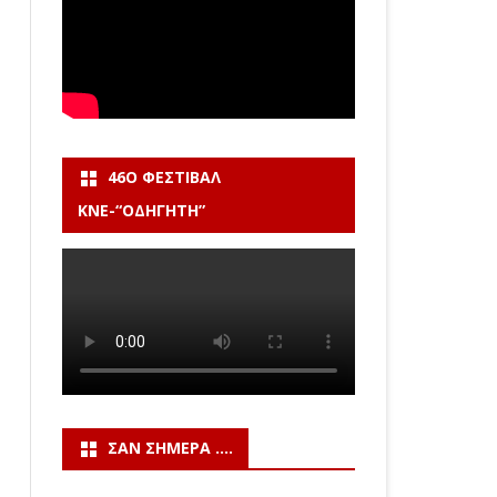
46Ο ΦΕΣΤΙΒΆΛ
ΚΝΕ-“ΟΔΗΓΗΤΗ”
ΣΑΝ ΣΉΜΕΡΑ ….