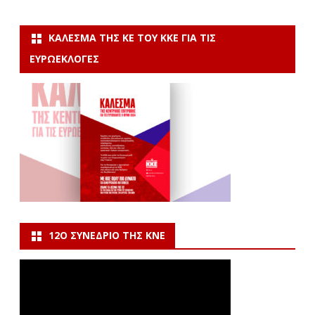
ΚΆΛΕΣΜΑ ΤΗΣ ΚΕ ΤΟΥ ΚΚΕ ΓΙΑ ΤΙΣ
ΕΥΡΩΕΚΛΟΓΈΣ
12Ο ΣΥΝΈΔΡΙΟ ΤΗΣ ΚΝΕ