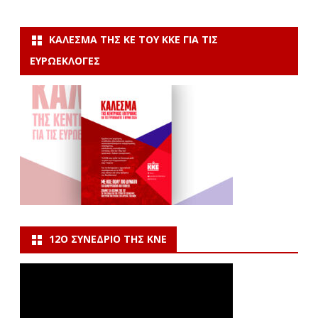
ΚΆΛΕΣΜΑ ΤΗΣ ΚΕ ΤΟΥ ΚΚΕ ΓΙΑ ΤΙΣ
ΕΥΡΩΕΚΛΟΓΈΣ
12Ο ΣΥΝΈΔΡΙΟ ΤΗΣ ΚΝΕ