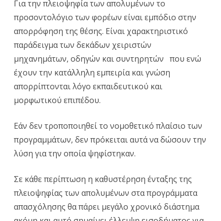
Για την πλειοψηφία των απολυμένων το
προσοντολόγιο των φορέων είναι εμπόδιο στην
απορρόφηση της θέσης. Είναι χαρακτηριστικό
παράδειγμα των δεκάδων χειριστών
μηχανημάτων, οδηγών και συντηρητών που ενώ
έχουν την κατάλληλη εμπειρία και γνώση
απορρίπτονται λόγο εκπαιδευτικού και
μορφωτικού επιπέδου.
Εάν δεν τροποποιηθεί το νομοθετικό πλαίσιο των
προγραμμάτων, δεν πρόκειται αυτά να δώσουν την
λύση για την οποία ψηφίστηκαν.
Σε κάθε περίπτωση η καθυστέρηση ένταξης της
πλειοψηφίας των απολυμένων στα προγράμματα
απασχόλησης θα πάρει μεγάλο χρονικό διάστημα
ακόμη και αυτό σημαίνει έλλειψη εισοδήματος για