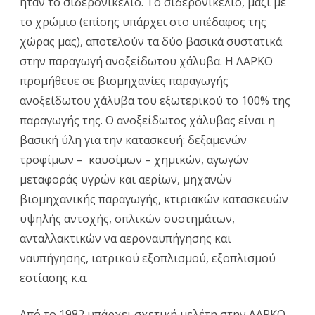
ήταν το σιδερονικέλιο. Το σιδερονικέλιο, μαζί με
το χρώμιο (επίσης υπάρχει στο υπέδαφος της
χώρας μας), αποτελούν τα δύο βασικά συστατικά
στην παραγωγή ανοξείδωτου χάλυβα. Η ΛΑΡΚΟ
προμήθευε σε βιομηχανίες παραγωγής
ανοξείδωτου χάλυβα του εξωτερικού το 100% της
παραγωγής της. Ο ανοξείδωτος χάλυβας είναι η
βασική ύλη για την κατασκευή: δεξαμενών
τροφίμων – καυσίμων – χημικών, αγωγών
μεταφοράς υγρών και αερίων, μηχανών
βιομηχανικής παραγωγής, κτιριακών κατασκευών
υψηλής αντοχής, οπλικών συστημάτων,
ανταλλακτικών να αεροναυπήγησης και
ναυπήγησης, ιατρικού εξοπλισμού, εξοπλισμού
εστίασης κ.α.
Από το 1982 υπάρχει σχετική μελέτη στην ΛΑΡΚΟ