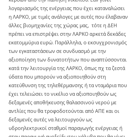
λογαριασμός της ενέργειας που έχει καταναλώσει
η ΛΑΡΚΟ, με τιμές ανάλογες με αυτές που έλαβαναν
άλλες βιομηχανίες της χώρας μας, τότε η ΔΕΗ
πρέπει να επιστρέψει στην ΛΑΡΚΟ αρκετά δεκάδες
εκατομμύρια ευρώ. Παράλληλα, ο εκσυγχρονισμός
των εγκαταστάσεων σε συνδυασμό με την
αξιοποίηση των δυνατοτήτων που αναπτύσσονται
κατά την λειτουργία της ΛΑΡΚΟ, όπως πχ τα ζεστά
ύδατα που μπορούν να αξιοποιηθούν στη
κατεύθυνση της τηλεθέρμανσης ή τα νταμάρια που
έχει τελειώσει το νικέλιο να αξιοποιηθούν ως
δεξαμενές αποθήκευσης θαλασσινού νερού με
αντλίες που θα τροφοδοτούνται από ΑΠΕ και οι
δεξαμενές αυτές να λειτουργούν ως
υδροηλεκτρικοί σταθμοί παραγωγής ενέργειας ή
στην παραγωγή ανοξείδωτου χάλυβα που θα γίνει