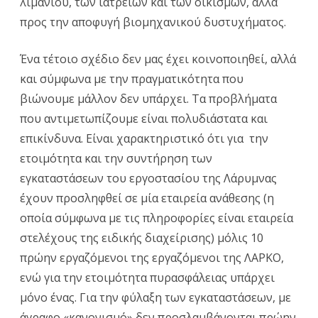
λιμανιού, των ιατρείων και των οικισμών, αλλά
προς την αποφυγή βιομηχανικού δυστυχήματος.
Ένα τέτοιο σχέδιο δεν μας έχει κοινοποιηθεί, αλλά
και σύμφωνα με την πραγματικότητα που
βιώνουμε μάλλον δεν υπάρχει. Τα προβλήματα
που αντιμετωπίζουμε είναι πολυδιάστατα και
επικίνδυνα. Είναι χαρακτηριστικό ότι για την
ετοιμότητα και την συντήρηση των
εγκαταστάσεων του εργοστασίου της Λάρυμνας
έχουν προσληφθεί σε μία εταιρεία ανάθεσης (η
οποία σύμφωνα με τις πληροφορίες είναι εταιρεία
στελέχους της ειδικής διαχείρισης) μόλις 10
πρώην εργαζόμενοι της εργαζόμενοι της ΛΑΡΚΟ,
ενώ για την ετοιμότητα πυρασφάλειας υπάρχει
μόνο ένας. Για την φύλαξη των εγκαταστάσεων, με
άγραφο «κανονισμό» δεν προσλαμβάνονται πρώην