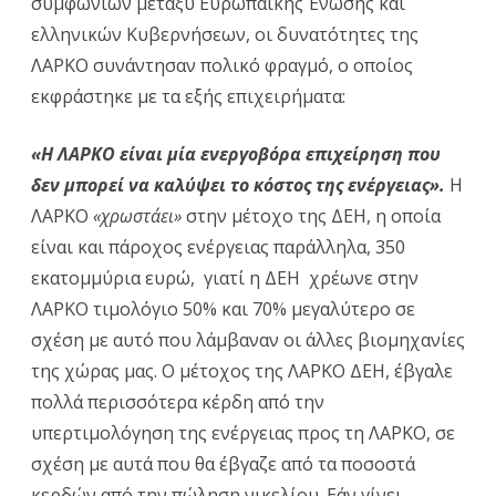
συμφωνιών μεταξύ Ευρωπαϊκής Ένωσης και
ελληνικών Κυβερνήσεων, οι δυνατότητες της
ΛΑΡΚΟ συνάντησαν πολικό φραγμό, ο οποίος
εκφράστηκε με τα εξής επιχειρήματα:
«Η ΛΑΡΚΟ είναι μία ενεργοβόρα επιχείρηση που
δεν μπορεί να καλύψει το κόστος της ενέργειας».
Η
ΛΑΡΚΟ
«χρωστάει»
στην μέτοχο της ΔΕΗ, η οποία
είναι και πάροχος ενέργειας παράλληλα, 350
εκατομμύρια ευρώ, γιατί η ΔΕΗ χρέωνε στην
ΛΑΡΚΟ τιμολόγιο 50% και 70% μεγαλύτερο σε
σχέση με αυτό που λάμβαναν οι άλλες βιομηχανίες
της χώρας μας. Ο μέτοχος της ΛΑΡΚΟ ΔΕΗ, έβγαλε
πολλά περισσότερα κέρδη από την
υπερτιμολόγηση της ενέργειας προς τη ΛΑΡΚΟ, σε
σχέση με αυτά που θα έβγαζε από τα ποσοστά
κερδών από την πώληση νικελίου. Εάν γίνει