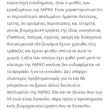
κύρια πηγή εισοδήματος, ήταν ο μισθός των
εργαζομένων της ΛΑΡΚΟ. Είναι χαρακτηριστικό ότι
οι περισσότεροι απολυμένοι ήμασταν δεύτερης,
τρίτης, σε ορισμένες περιπτώσεις και τέταρτης
γενιάς βιομηχανική εργάτες της ίδιας οικογένειας
(Παππούς, πατέρας, εγγονός, ακόμη και δισέγγονο).
Αντικειμενικά νέα ζευγάρια έχουν χρεωθεί στις
τράπεζες και έχουν φτιάξει σπίτια σε αυτά τα
χωριά, η αξία των οποίων έχει χαθεί γιατί μετά το
κλείσιμο της ΛΑΡΚΟ κανένας δεν ενδιαφέρεται να
τα αγοράσει ή να τα νοικιάσει. Δεν υπάρχει
ιδιαίτερος προβληματισμός για το εάν θα
μπορέσουν να βρουν αλλού δουλειά οι
απολυμένοι της ΛΑΡΚΟ. Εάν και σε ηλικίες άνω των
59 ετών είναι δύσκολο, πάρα ταύτα η προϋπηρεσία
ενός βιομηχανικού εργάτη που σε δύσκολες