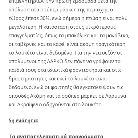
επιμελητηρίων την πρώτη εβδομάδα μετά την
απόλυση στα σούπερ μάρκετ της περιοχής ο
τζίρος έπεσε 30%, ενώ σήμερα η πτώση είναι πολύ
μεγαλύτερη. Η κατάσταση στους μικρότερους
επαγγελματίες, όπως τα μπακάλικα και τα μανάβικα,
οι ταβέρνες και τα καφέ, είναι ακόμη τραγικότερη,
το λουκέτο είναι δεδομένο. Για την νέα σεζόν οι
απολυμένοι της ΛΑΡΚΟ δεν πάνε να γράψουν τα
παιδιά τους στα ιδιωτικά φροντιστήρια και στις
δραστηριότητες και εκεί το λουκέτο είναι
δεδομένο, ενώ οι φοιτητές θα εγκαταλείψουν τις
σπουδές Ακόμη και τα σούπερ μάρκετ σε Λάρυμνα
και Ακραίφνιο οδηγούνται στο λουκέτο.
5η ενότητα:
Τα αναποτελεσματικά προγράμματα