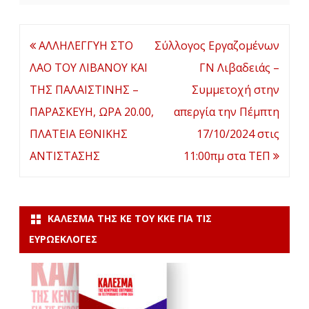
Πλοήγηση
ΑΛΛΗΛΕΓΓΥΗ ΣΤΟ
Σύλλογος Eργαζομένων
άρθρων
ΛΑΟ ΤΟΥ ΛΙΒΑΝΟΥ ΚΑΙ
ΓΝ Λιβαδειάς –
ΤΗΣ ΠΑΛΑΙΣΤΙΝΗΣ –
Συμμετοχή στην
ΠΑΡΑΣΚΕΥΗ, ΩΡΑ 20.00,
απεργία την Πέμπτη
ΠΛΑΤΕΙΑ ΕΘΝΙΚΗΣ
17/10/2024 στις
ΑΝΤΙΣΤΑΣΗΣ
11:00πμ στα ΤΕΠ
ΚΆΛΕΣΜΑ ΤΗΣ ΚΕ ΤΟΥ ΚΚΕ ΓΙΑ ΤΙΣ
ΕΥΡΩΕΚΛΟΓΈΣ