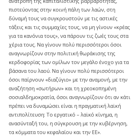
ανατροπή της καπιταλιστικής βαρβαρότητας,
πιστεύοντας στην κοινή πάλη των λαών, στη
δύναμή τους να συγκρουστούν με τις αστικές
τάξεις και τις συμμαχίες τους, να μη γίνουν «κρέας
για τα κανόνια τους», να πάρουν τις ζωές τους στα
χέρια τους. Να γίνουν πολύ περισσότεροι όσοι
αναγνωρίζουν στην πολιτική θωράκισης της
κερδοφορίας των ομίλων τον μεγάλο ένοχο για τα
βάσανα του λαού. Να γίνουν πολύ περισσότεροι
όσοι παίρνουν «διαζύγιο» με την αναμονή, με την
αναζήτηση «σωτήρων» και τη χρεοκοπημένη
σοσιαλδημοκρατία, όσοι αναγνωρίζουν ότι αν κάτι
πρέπει να δυναμώσει είναι η πραγματική λαϊκή
αντιπολίτευση: Το εργατικό – λαϊκό κίνημα, η
ανασύνταξή του, η σύγκρουση με την κυβέρνηση,
τα κόμματα του κεφαλαίου και την ΕΕ».