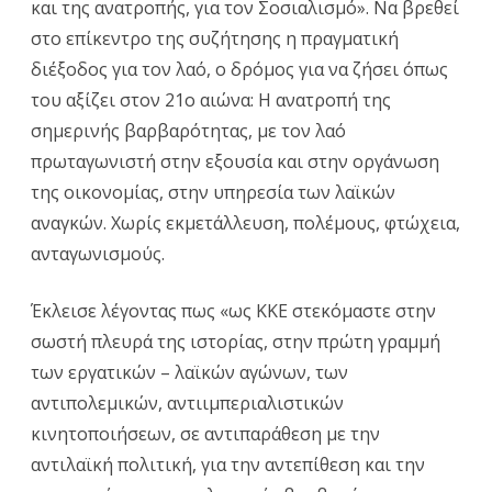
και της ανατροπής, για τον Σοσιαλισμό». Να βρεθεί
στο επίκεντρο της συζήτησης η πραγματική
διέξοδος για τον λαό, ο δρόμος για να ζήσει όπως
του αξίζει στον 21ο αιώνα: Η ανατροπή της
σημερινής βαρβαρότητας, με τον λαό
πρωταγωνιστή στην εξουσία και στην οργάνωση
της οικονομίας, στην υπηρεσία των λαϊκών
αναγκών. Χωρίς εκμετάλλευση, πολέμους, φτώχεια,
ανταγωνισμούς.
Έκλεισε λέγοντας πως «ως ΚΚΕ στεκόμαστε στην
σωστή πλευρά της ιστορίας, στην πρώτη γραμμή
των εργατικών – λαϊκών αγώνων, των
αντιπολεμικών, αντιιμπεριαλιστικών
κινητοποιήσεων, σε αντιπαράθεση με την
αντιλαϊκή πολιτική, για την αντεπίθεση και την