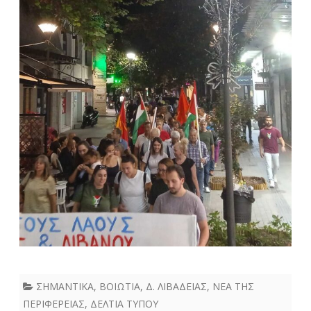
ΣΗΜΑΝΤΙΚΑ
,
ΒΟΙΩΤΙΑ
,
Δ. ΛΙΒΑΔΕΙΑΣ
,
ΝΕΑ ΤΗΣ
ΠΕΡΙΦΕΡΕΙΑΣ
,
ΔΕΛΤΙΑ ΤΥΠΟΥ