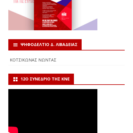
ΨΗΦΟΔΕΛΤΙΟ Δ. ΛΙΒΑΔΕΙΑΣ
ΚΟΤΣΙΚΩΝΑΣ ΝΩΝΤΑΣ
12Ο ΣΥΝΈΔΡΙΟ ΤΗΣ ΚΝΕ