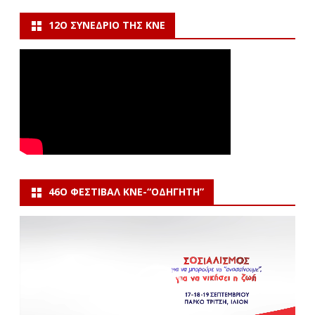
12Ο ΣΥΝΈΔΡΙΟ ΤΗΣ ΚΝΕ
46Ο ΦΕΣΤΙΒΆΛ ΚΝΕ-“ΟΔΗΓΗΤΗ”
Πρόγραμμα
Αναπαραγωγής
Βίντεο