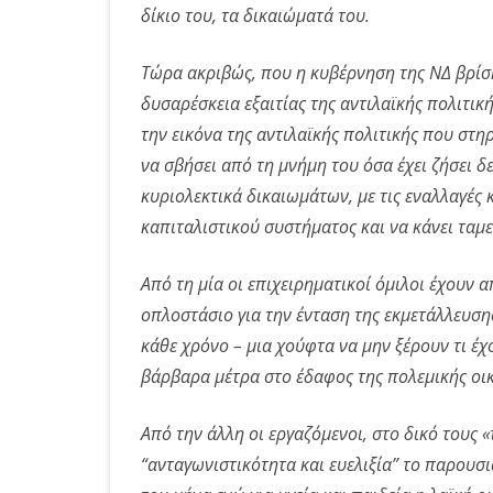
δίκιο του, τα δικαιώματά του.
Τώρα ακριβώς, που η κυβέρνηση της ΝΔ βρίσκ
δυσαρέσκεια εξαιτίας της αντιλαϊκής πολιτική
την εικόνα της αντιλαϊκής πολιτικής που στη
να σβήσει από τη μνήμη του όσα έχει ζήσει δε
κυριολεκτικά δικαιωμάτων, με τις εναλλαγές
καπιταλιστικού συστήματος και να κάνει ταμ
Από τη μία οι επιχειρηματικοί όμιλοι έχουν απ
οπλοστάσιο για την ένταση της εκμετάλλευσης
κάθε χρόνο – μια χούφτα να μην ξέρουν τι έχο
βάρβαρα μέτρα στο έδαφος της πολεμικής οικ
Από την άλλη οι εργαζόμενοι, στο δικό τους
“ανταγωνιστικότητα και ευελιξία” το παρουσιά