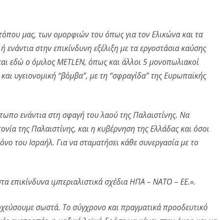
τόπου μας, των ομορφιών του όπως για τον Ελικώνα και τα
 ή ενάντια στην επικίνδυνη εξέλιξη με τα εργοστάσια καύσης
αι εδώ ο όμιλος
METLEN
,
όπως και άλλοι 5 μονοπωλιακοί
 και υγειονομική “βόμβα”, με τη “σφραγίδα” της Ευρωπαϊκής
έτωπο ενάντια στη σφαγή του λαού της Παλαιστίνης. Να
τονία της Παλαιστίνης, και η κυβέρνηση της Ελλάδας και όσοι
όνο του Ισραήλ. Για να σταματήσει κάθε συνεργασία με το
στα επικίνδυνα ιμπεριαλιστικά σχέδια ΗΠΑ – ΝΑΤΟ – ΕΕ.».
τοχεύσουμε σωστά. Το σύγχρονο και πραγματικά προοδευτικό