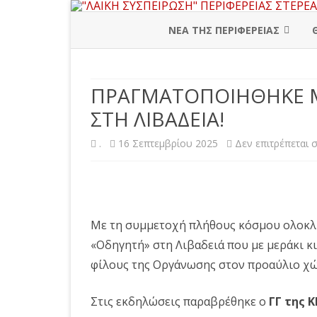
ΝΕΑ ΤΗΣ ΠΕΡΙΦΕΡΕΙΑΣ
ΠΕΡΙΦΕΡΕΙΑΚΗ ΔΙΟΙΚΗΣΗ
ΠΡΑΓΜΑΤΟΠΟΙΗΘΗΚΕ ΜΕ
ΒΟΙΩΤΙΑ
ΣΤΗ ΛΙΒΑΔΕΙΑ!
ΕΥΒΟΙΑ
.
16 Σεπτεμβρίου 2025
Δεν επιτρέπεται 
ΕΥΡΥΤΑΝΙΑ
ΦΘΙΩΤΙΔΑ
ΦΩΚΙΔΑ
Mε τη συμμετοχή πλήθους κόσμου ολοκλ
«Οδηγητή» στη Λιβαδειά που με μεράκι κι
φίλους της Οργάνωσης στον προαύλιο χώ
Στις εκδηλώσεις παραβρέθηκε ο
ΓΓ της 