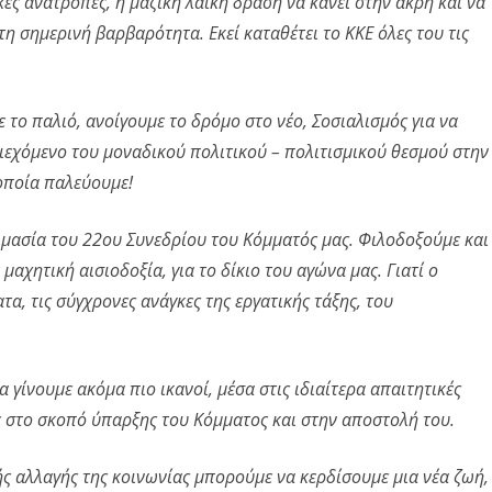
κές ανατροπές, η μαζική λαϊκή δράση να κάνει στην άκρη και να
η σημερινή βαρβαρότητα. Εκεί καταθέτει το ΚΚΕ όλες του τις
το παλιό, ανοίγουμε το δρόμο στο νέο, Σοσιαλισμός για να
ριεχόμενο του μοναδικού πολιτικού – πολιτισμικού θεσμού στην
 οποία παλεύουμε!
ιμασία του 22ου Συνεδρίου του Κόμματός μας. Φιλοδοξούμε και
αχητική αισιοδοξία, για το δίκιο του αγώνα μας. Γιατί ο
τα, τις σύγχρονες ανάγκες της εργατικής τάξης, του
 γίνουμε ακόμα πιο ικανοί, μέσα στις ιδιαίτερα απαιτητικές
 στο σκοπό ύπαρξης του Κόμματος και στην αποστολή του.
ς αλλαγής της κοινωνίας μπορούμε να κερδίσουμε μια νέα ζωή,