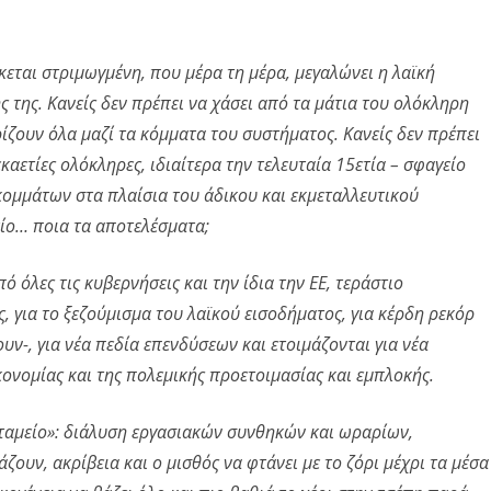
εται στριμωγμένη, που μέρα τη μέρα, μεγαλώνει η λαϊκή
ς της. Κανείς δεν πρέπει να χάσει από τα μάτια του ολόκληρη
ρίζουν όλα μαζί τα κόμματα του συστήματος. Κανείς δεν πρέπει
καετίες ολόκληρες, ιδιαίτερα την τελευταία 15ετία – σφαγείο
 κομμάτων στα πλαίσια του άδικου και εκμεταλλευτικού
είο… ποια τα αποτελέσματα;
ό όλες τις κυβερνήσεις και την ίδια την ΕΕ, τεράστιο
, για το ξεζούμισμα του λαϊκού εισοδήματος, για κέρδη ρεκόρ
υν-, για νέα πεδία επενδύσεων και ετοιμάζονται για νέα
ονομίας και της πολεμικής προετοιμασίας και εμπλοκής.
 «ταμείο»: διάλυση εργασιακών συνθηκών και ωραρίων,
ζουν, ακρίβεια και ο μισθός να φτάνει με το ζόρι μέχρι τα μέσα