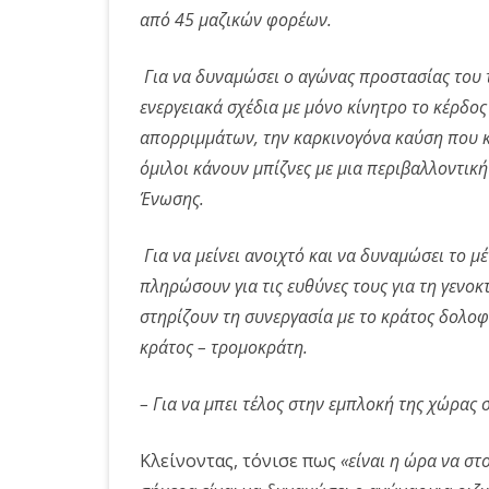
από 45 μαζικών φορέων.
Για να δυναμώσει ο αγώνας προστασίας του 
ενεργειακά σχέδια με μόνο κίνητρο το κέρδος
απορριμμάτων, την καρκινογόνα καύση που κ
όμιλοι κάνουν μπίζνες με μια περιβαλλοντική
Ένωσης.
Για να μείνει ανοιχτό και να δυναμώσει το μ
πληρώσουν για τις ευθύνες τους για τη γενοκ
στηρίζουν τη συνεργασία με το κράτος δολοφ
κράτος – τρομοκράτη.
– Για να μπει τέλος στην εμπλοκή της χώρας 
Κλείνοντας, τόνισε πως
«είναι η ώρα να σ