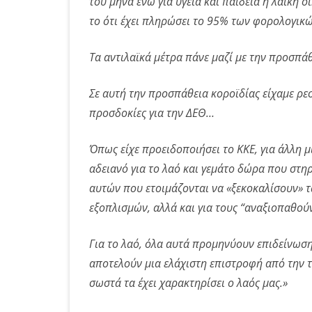
του μήνα ενώ για υγεία και παιδεία η λαϊκή ο
το ότι έχει πληρώσει το 95% των φορολογι
Τα αντιλαϊκά μέτρα πάνε μαζί με την προσπά
Σε αυτή την προσπάθεια κοροϊδίας είχαμε ρεσ
προσδοκίες για την ΔΕΘ…
Όπως είχε προειδοποιήσει το ΚΚΕ, για άλλη μ
αδειανό για το λαό και γεμάτο δώρα που στη
αυτών που ετοιμάζονται να «ξεκοκαλίσουν» τ
εξοπλισμών,
αλλά και για τους “αναξιοπαθούν
Για το λαό, όλα αυτά προμηνύουν επιδείνωση
αποτελούν μια ελάχιστη επιστροφή από την
σωστά τα έχει χαρακτηρίσει ο λαός μας.»