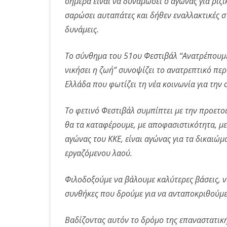
σήμερα είναι να δυναμώσει ο αγώνας για ριζι
σαρώσει αυταπάτες και δήθεν εναλλακτικές στ
δυνάμεις.
Το σύνθημα του 51ου Φεστιβάλ “Ανατρέπουμε 
νικήσει η ζωή” συνοψίζει το ανατρεπτικό πε
Ελλάδα που φωτίζει τη νέα κοινωνία για την
Το φετινό Φεστιβάλ συμπίπτει με την προετο
θα τα καταφέρουμε, με αποφασιστικότητα, με μ
αγώνας του ΚΚΕ, είναι αγώνας για τα δικαιώμα
εργαζόμενου λαού.
Φιλοδοξούμε να βάλουμε καλύτερες βάσεις, να
συνθήκες που δρούμε για να ανταποκριθούμε
Βαδίζοντας αυτόν το δρόμο της επαναστατική