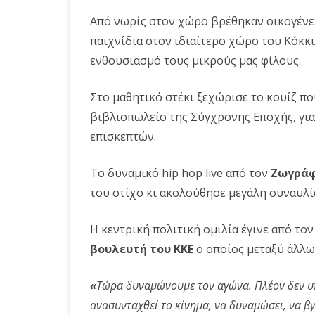
Από νωρίς στον χώρο βρέθηκαν οικογένειε
παιχνίδια στον ιδιαίτερο χώρο του Κόκκι
ενθουσιασμό τους μικρούς μας φίλους.
Στο μαθητικό στέκι ξεχώρισε το κουίζ που
βιβλιοπωλείο της Σύγχρονης Εποχής, για
επισκεπτών.
Το δυναμικό hip hop live από τον
Ζωγρά
του στίχο κι ακολούθησε μεγάλη συναυλία
Η κεντρική πολιτική ομιλία έγινε από το
βουλευτή του ΚΚΕ
ο οποίος μεταξύ άλλω
«
Τώρα δυναμώνουμε τον αγώνα. Πλέον δεν υπ
ανασυνταχθεί το κίνημα, να δυναμώσει, να βγ