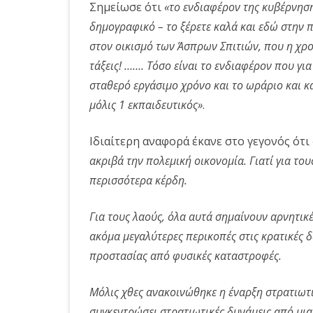
Σημείωσε ότι
«το ενδιαφέρον της κυβέρνησης
δημογραφικό – το ξέρετε καλά και εδώ στην π
στον οικισμό των Άσπρων Σπιτιών, που η χρον
τάξεις! ……. Τόσο είναι το ενδιαφέρον που γι
σταθερό εργάσιμο χρόνο και το ωράριο και κ
μόλις 1 εκπαιδευτικός»
.
Ιδιαίτερη αναφορά έκανε στο γεγονός ότι
ακριβά την πολεμική οικονομία. Γιατί για του
περισσότερα κέρδη.
Για τους λαούς, όλα αυτά σημαίνουν αρνητικέ
ακόμα μεγαλύτερες περικοπές στις κρατικές 
προστασίας από φυσικές καταστροφές.
Μόλις χθες ανακοινώθηκε η έναρξη στρατιωτι
συγκεντρώσει στρατιωτικές δυνάμεις από μια