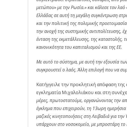
μετώπου» με την Ρωσία.» και κάλεσε τον λαό 
Ελλάδας σε αυτή τη μεγάλη συγκέντρωση στ
και την πολιτική της πολεμικής προετοιμασία
την ανοχή της συστημικής αντιπολίτευσης, έχ
ένταση της εκμετάλλευσης, της καταστολής, τ
κανονικότητα του καπιταλισμού και της ΕΕ.
Με αυτό το σύστημα, με αυτή την εξουσία τω
συγκρουστεί ο λαός. Άλλη επιλογή που να συμ
Κατήγγειλε την προκλητική απόφαση της 
εγκληματία Μιχαλολιάκου και στη συνέχε
μέρες, πρωτοστατούμε, οργανώνοντας την απε
έγκλημα που επιχειρούν, τη 13ωρη ημερήσια
μαζικές κινητοποιήσεις στη Λειβαδιά για την 
υπάρχουν στο νοσοκομείο, με μπροστάρη το 