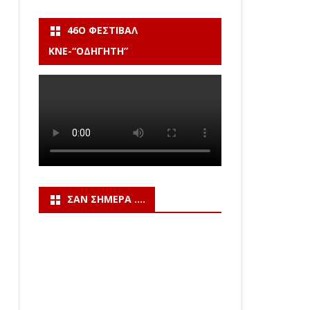
46Ο ΦΕΣΤΙΒΆΛ
ΚΝΕ-“ΟΔΗΓΗΤΗ”
ΣΑΝ ΣΉΜΕΡΑ ….