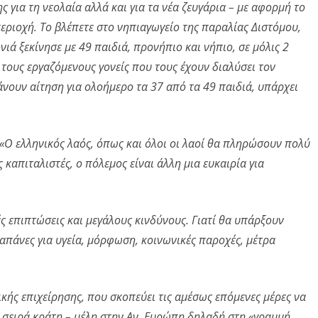
 για τη νεολαία αλλά και για τα νέα ζευγάρια – με αφορμή το
εριοχή. Το βλέπετε στο νηπιαγωγείο της παραλίας Διστόμου,
ιά ξεκίνησε με 49 παιδιά, προνήπιο και νήπιο, σε μόλις 2
α τους εργαζόμενους γονείς που τους έχουν διαλύσει τον
άνουν αίτηση για ολοήμερο τα 37 από τα 49 παιδιά, υπάρχει
«Ο ελληνικός λαός, όπως και όλοι οι λαοί θα πληρώσουν πολύ
ς καπιταλιστές, ο πόλεμος είναι άλλη μια ευκαιρία για
ς επιπτώσεις και μεγάλους κινδύνους. Γιατί θα υπάρξουν
δαπάνες για υγεία, μόρφωση, κοινωνικές παροχές, μέτρα
κής επιχείρησης, που σκοπεύει τις αμέσως επόμενες μέρες να
 σειρά κράτη – μέλη στην Αν. Ευρώπη δηλαδή
στη
«γραμμή