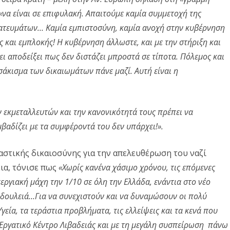
«να είναι σε επιφυλακή. Απαιτούμε καμία συμμετοχή της
ρατευμάτων… Καμία εμπιστοσύνη, καμία ανοχή στην κυβέρνηση
ς και εμπλοκής! Η κυβέρνηση άλλωστε, και με την στήριξη και
ει αποδείξει πως δεν διστάζει μπροστά σε τίποτα. Πόλεμος και
σάκισμα των δικαιωμάτων πάνε μαζί. Αυτή είναι η
ν εκμεταλλευτών και την κανονικότητά τους πρέπει να
βαδίζει με τα συμφέροντά του δεν υπάρχει!».
αστικής δικαιοσύνης για την απελευθέρωση του ναζί
ια, τόνισε πως
«Χωρίς κανένα χάσιμο χρόνου, τις επόμενες
ργιακή μάχη την 1/10 σε όλη την Ελλάδα, ενάντια στο νέο
 δουλειά…Για να συνεχιστούν και να δυναμώσουν οι πολύ
Υγεία, τα τεράστια προβλήματα, τις ελλείψεις και τα κενά που
Εργατικό Κέντρο Λιβαδειάς και με τη μεγάλη συσπείρωση πάνω