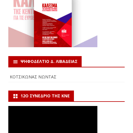
ΨΗΦΟΔΕΛΤΙΟ Δ. ΛΙΒΑΔΕΙΑΣ
ΚΟΤΣΙΚΩΝΑΣ ΝΩΝΤΑΣ
12Ο ΣΥΝΈΔΡΙΟ ΤΗΣ ΚΝΕ