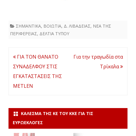
ΣΗΜΑΝΤΙΚΑ
,
ΒΟΙΩΤΙΑ
,
Δ. ΛΙΒΑΔΕΙΑΣ
,
ΝΕΑ ΤΗΣ
ΠΕΡΙΦΕΡΕΙΑΣ
,
ΔΕΛΤΙΑ ΤΥΠΟΥ
Πλοήγηση
ΓΙΑ ΤΟΝ ΘΑΝΑΤΟ
Για την τραγωδία στα
άρθρων
ΣΥΝΑΔΕΛΦΟΥ ΣΤΙΣ
Τρίκαλα
ΕΓΚΑΤΑΣΤΑΣΕΙΣ ΤΗΣ
METLEN
ΚΆΛΕΣΜΑ ΤΗΣ ΚΕ ΤΟΥ ΚΚΕ ΓΙΑ ΤΙΣ
ΕΥΡΩΕΚΛΟΓΈΣ