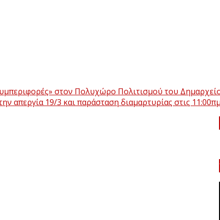
συμπεριφορές» στον Πολυχώρο Πολιτισμού του Δημαρχείου
την απεργία 19/3 και παράσταση διαμαρτυρίας στις 11:00π