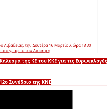
 Λιβαδειάς, την Δευτέρα 16 Μαρτίου, ώρα 18.30
μ στο γραφείο του Διοικητή
Κάλεσμα της ΚΕ του ΚΚΕ για τις Ευρωεκλογές
12ο Συνέδριο της ΚΝΕ