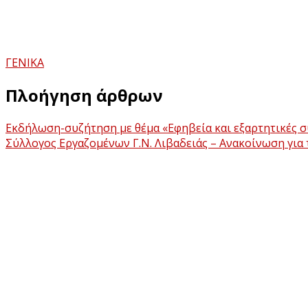
ΓΕΝΙΚΑ
Πλοήγηση άρθρων
Eκδήλωση-συζήτηση με θέμα «Εφηβεία και εξαρτητικές 
Σύλλογος Εργαζομένων Γ.Ν. Λιβαδειάς – Ανακοίνωση για 