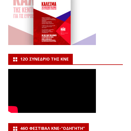
12Ο ΣΥΝΈΔΡΙΟ ΤΗΣ ΚΝΕ
46Ο ΦΕΣΤΙΒΆΛ ΚΝΕ-“ΟΔΗΓΗΤΗ”