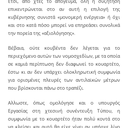
Ετσι, από χτες το απόγευμα, όλη η συζήτηση
επικεντρώνεται στο αν αυτή η επιλογή της
κυβέρνησης συνιστά «μονομερή ενέργεια» ή όχι
και στο κατά πόσο μπορεί να επηρεάσει συνολικά
την πορεία της «αξιολόγησης».
Βέβαια, ούτε κουβέντα δεν λέγεται για το
περιεχόμενο αυτών των νομοσχεδίων, με τα οποία
σε καμιά περίπτωση δεν διαφωνεί το κουαρτέτο,
έστω κι αν δεν υπάρχει ολοκληρωτική συμφωνία
για ορισμένες πλευρές των αντιλαϊκών μέτρων
που βρίσκονται πάνω στο τραπέζι.
Αλλωστε, όπως ομολόγησε και ο υπουργός
Εργασίας στη χτεσινή συνέντευξη Τύπου, η
συμφωνία με το κουαρτέτο ήταν πολύ κοντά στο
να κλείσει και αυτό θα είχε γίνει αν υπήρχε λίγο