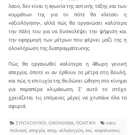
λαού, δεν είναι η αγωνία της αστικής τάξης και των
κομμάτων της για το πότε θα κλείσει η
«αξιολόγηση», αλλά πώς θα οργανώσει καλύτερα
την πάλη του για να δυσκολέψει την ψήφιση και
την εφαρμογή των μέτρων που φέρνει μαζί της η
ολοκλήρωση της διαπραγμάτευσης.
Πώς θα οργανωθεί καλύτερα η 48ωρη γενική
απεργία, όποτε κι αν έρθουν τα μέτρα στη Βουλή,
και πώς η επιτυχία της θα δώσει ώθηση στο κίνημα
για παραπέρα κλιμάκωση. Σ’ αυτό το στόχο
χρειάζεται τις επόμενες μέρες να χτυπάνε όλα τα
σφυριά.
ΣΥΝΤΑΞΙΟΥΧΟΙ
,
ΟΙΚΟΝΟΜΙΑ
,
ΠΟΛΙΤΙΚΗ
νατο
,
πολιτική
,
απεργία
,
απερ
,
αλληλεγγύη
,
κκε
,
ασφαλιστικο
,