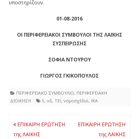
υποστηρίζουν.
01-08-2016
ΟΙ ΠΕΡΙΦΕΡΕΙΑΚΟΙ ΣΥΜΒΟΥΛΟΙ ΤΗΣ ΛΑΪΚΗΣ
ΣΥΣΠΕΙΡΩΣΗΣ
ΣΟΦΙΑ ΝΤΟΥΡΟΥ
ΓΙΩΡΓΟΣ ΓΚΙΚΟΠΟΥΛΟΣ
ΠΕΡΙΦΕΡΕΙΑΚΟ ΣΥΜΒΟΥΛΙΟ
,
ΠΕΡΙΦΕΡΕΙΑΚΗ
ΔΙΟΙΚΗΣΗ
λ
,
νδ
,
ΤΕΙ
,
νομοσχέδιο
,
ΙΚΑ
Πλοήγηση
ΕΠΙΚΑΙΡΗ ΕΡΩΤΗΣΗ
ΕΠΙΚΑΙΡΗ ΕΡΩΤΗΣΗ
άρθρων
της ΛΑΙΚΗΣ
της ΛΑΙΚΗΣ