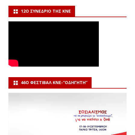
12Ο ΣΥΝΈΔΡΙΟ ΤΗΣ ΚΝΕ
46Ο ΦΕΣΤΙΒΆΛ ΚΝΕ-“ΟΔΗΓΗΤΗ”
Πρόγραμμα
Αναπαραγωγής
Βίντεο