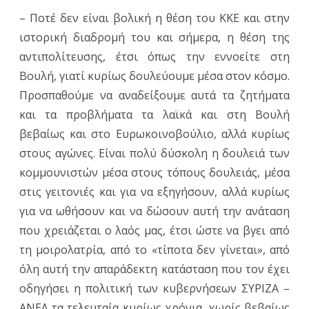
– Ποτέ δεν είναι βολική η θέση του ΚΚΕ και στην
ιστορική διαδρομή του και σήμερα, η θέση της
αντιπολίτευσης, έτσι όπως την εννοείτε στη
Βουλή, γιατί κυρίως δουλεύουμε μέσα στον κόσμο.
Προσπαθούμε να αναδείξουμε αυτά τα ζητήματα
και τα προβλήματα τα λαϊκά και στη Βουλή
βεβαίως και στο Ευρωκοινοβούλιο, αλλά κυρίως
στους αγώνες. Είναι πολύ δύσκολη η δουλειά των
κομμουνιστών μέσα στους τόπους δουλειάς, μέσα
στις γειτονιές και για να εξηγήσουν, αλλά κυρίως
για να ωθήσουν και να δώσουν αυτή την ανάταση
που χρειάζεται ο λαός μας, έτσι ώστε να βγει από
τη μοιρολατρία, από το «τίποτα δεν γίνεται», από
όλη αυτή την απαράδεκτη κατάσταση που τον έχει
οδηγήσει η πολιτική των κυβερνήσεων ΣΥΡΙΖΑ –
ΑΝΕΛ τα τελευταία κυρίως χρόνια, χωρίς βεβαίως