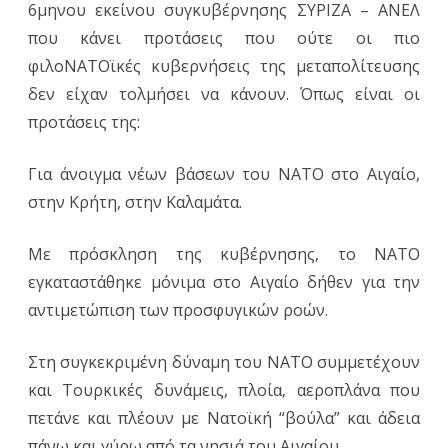
6μηνου εκείνου συγκυβέρνησης ΣΥΡΙΖΑ – ΑΝΕΛ
που κάνει προτάσεις που ούτε οι πιο
φιλοΝΑΤΟϊκές κυβερνήσεις της μεταπολίτευσης
δεν είχαν τολμήσει να κάνουν. Όπως είναι οι
προτάσεις της:
Για άνοιγμα νέων βάσεων του NATO στο Αιγαίο,
στην Κρήτη, στην Καλαμάτα.
Με πρόσκληση της κυβέρνησης, το NATO
εγκαταστάθηκε μόνιμα στο Αιγαίο δήθεν για την
αντιμετώπιση των προσφυγικών ροών.
Στη συγκεκριμένη δύναμη του NATO συμμετέχουν
και Τουρκικές δυνάμεις, πλοία, αεροπλάνα που
πετάνε και πλέουν με Νατοϊκή “βούλα” και άδεια
πάνω και γύρω από τα νησιά του Αιγαίου.