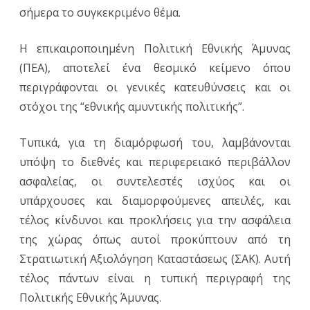
σήμερα το συγκεκριμένο θέμα.
Η επικαιροποιημένη Πολιτική Εθνικής Άμυνας
(ΠΕΑ), αποτελεί ένα θεσμικό κείμενο όπου
περιγράφονται οι γενικές κατευθύνσεις και οι
στόχοι της “εθνικής αμυντικής πολιτικής”.
Τυπικά, για τη διαμόρφωσή του, λαμβάνονται
υπόψη το διεθνές και περιφερειακό περιβάλλον
ασφαλείας, οι συντελεστές ισχύος και οι
υπάρχουσες και διαμορφούμενες απειλές, και
τέλος κίνδυνοι και προκλήσεις για την ασφάλεια
της χώρας όπως αυτοί προκύπτουν από τη
Στρατιωτική Αξιολόγηση Καταστάσεως (ΣΑΚ). Αυτή
τέλος πάντων είναι η τυπική περιγραφή της
Πολιτικής Εθνικής Άμυνας.