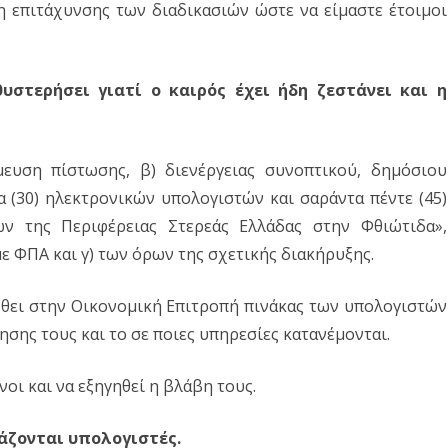
 επιτάχυνσης των διαδικασιών ώστε να είμαστε έτοιμοι
υστερήσει γιατί ο καιρός έχει ήδη ζεστάνει και η
ευση πίστωσης, β) διενέργειας συνοπτικού, δημόσιου
α (30) ηλεκτρονικών υπολογιστών και σαράντα πέντε (45)
ν της Περιφέρειας Στερεάς Ελλάδας στην Φθιώτιδα»,
ε ΦΠΑ και γ) των όρων της σχετικής διακήρυξης.
θει στην Οικονομική Επιτροπή πινάκας των υπολογιστών
ησης τους και το σε ποιες υπηρεσίες κατανέμονται.
οι και να εξηγηθεί η βλάβη τους.
άζονται υπολογιστές.