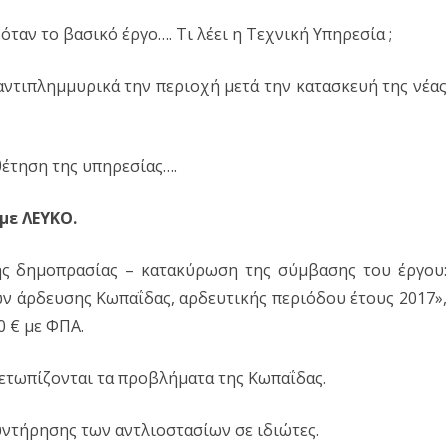
ζόταν το βασικό έργο…. Τι λέει η Τεχνική Υπηρεσία ;
 αντιπλημμυρικά την περιοχή μετά την κατασκευή της νέας
έτηση της υπηρεσίας….
ε ΛΕΥΚΟ.
ης δημοπρασίας – κατακύρωση της σύμβασης του έργου:
ων άρδευσης Κωπαΐδας, αρδευτικής περιόδου έτους 2017»,
0 € με ΦΠΑ.
ετωπίζονται τα προβλήματα της Κωπαΐδας.
ντήρησης των αντλιοστασίων σε ιδιώτες.