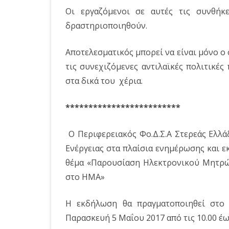
Οι εργαζόμενοι σε αυτές τις συνθήκ
δραστηριοποιηθούν.
Αποτελεσματικός μπορεί να είναι μόνο 
τις συνεχιζόμενες αντιλαϊκές πολιτικέ
στα δικά του χέρια.
*************************
Ο Περιφερειακός Φο.Δ.Σ.Α Στερεάς Ελλά
Ενέργειας στα πλαίσια ενημέρωσης και 
θέμα «Παρουσίαση Ηλεκτρονικού Μητρ
στο ΗΜΑ»
Η εκδήλωση θα πραγματοποιηθεί στο 
Παρασκευή 5 Μαΐου 2017 από τις 10.00 έως