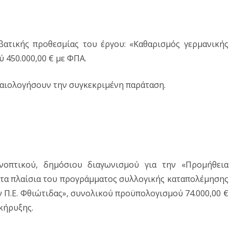
ατικής προθεσμίας του έργου: «Καθαρισμός γερμανικής
 450.000,00 € με ΦΠΑ.
καιολογήσουν την συγκεκριμένη παράταση.
νοπτικού, δημόσιου διαγωνισμού για την «Προμήθεια
τα πλαίσια του προγράμματος συλλογικής καταπολέμησης
ην Π.Ε. Φθιώτιδας», συνολικού προϋπολογισμού 74.000,00 €
κήρυξης.