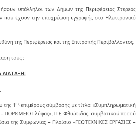
ήσουν υπάλληλοι των Δήμων της Περιφέρειας Στερεάς
ών που έχουν την υποχρέωση εγγραφής στο Ηλεκτρονικό
ευθύνη της Περιφέρειας και της Επιτροπής Περιβάλλοντος.
αση τους ;
 ΔΙΑΤΑΞΗ:
Σ
ης
υ της 1
επιμέρους σύμβασης με τίτλο: «Συμπληρωματική
– ΠΟΡΘΜΕΙΟ Γλύφας», Π.Ε. Φθιώτιδας, συμβατικού ποσού
αίσια της Συμφωνίας – Πλαίσιο «ΓΕΩΤΕΧΝΙΚΕΣ ΕΡΓΑΣΙΕΣ –