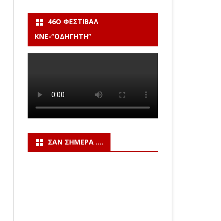
46Ο ΦΕΣΤΙΒΆΛ
ΚΝΕ-“ΟΔΗΓΗΤΗ”
ΣΑΝ ΣΉΜΕΡΑ ….