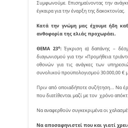
Συμφωνούμε. Επισημαίνοντας την ανάγκη
έγκαιρα για την έναρξη της δακοκτονίας.
Κατά την γνώμη μας έχουμε ήδη καθ
ανθοφορία της ελιάς προχωράει.
o
ΘΕΜΑ 23
:
Έγκριση α) δαπάνης – δέσμ
διαγωνισμού για την «Προμήθεια τριάντ
οθονών για τις ανάγκες των υπηρεσιώ
συνολικού προϋπολογισμού 30.000,00 € μ
Πριν από οποιαδήποτε συζήτηση…. Να έρ
που διατίθενται μαζί με τον χρόνο απόκτ
Να αναφερθούν συγκεκριμένα οι χαλασμέν
Να αποσαφηνιστεί που και γιατί χρει