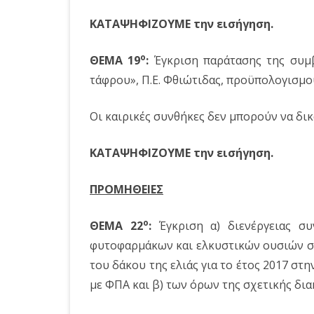
ΚΑΤΑΨΗΦΙΖΟΥΜΕ την εισήγηση.
o
ΘΕΜΑ 19
:
Έγκριση παράτασης της συμβ
τάφρου», Π.Ε. Φθιώτιδας, προϋπολογισμού
Οι καιρικές συνθήκες δεν μπορούν να δι
ΚΑΤΑΨΗΦΙΖΟΥΜΕ την εισήγηση.
ΠΡΟΜΗΘΕΙΕΣ
o
ΘΕΜΑ 22
:
Έγκριση α) διενέργειας συ
φυτοφαρμάκων και ελκυστικών ουσιών σ
του δάκου της ελιάς για το έτος 2017 στ
με ΦΠΑ και β) των όρων της σχετικής δια