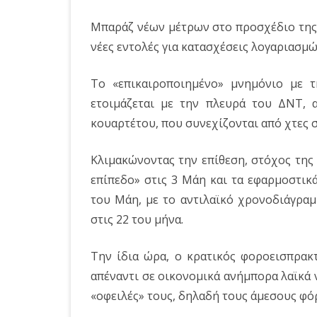
Μπαράζ νέων μέτρων στο προσχέδιο της
νέες εντολές για κατασχέσεις λογαριασμώ
Το «επικαιροποιημένο» μνημόνιο με 
ετοιμάζεται με την πλευρά του ΔΝΤ,
κουαρτέτου, που συνεχίζονται από χτες 
Κλιμακώνοντας την επίθεση, στόχος της 
επίπεδο» στις 3 Μάη και τα εφαρμοστικ
του Μάη, με το αντιλαϊκό χρονοδιάγραμ
στις 22 του μήνα.
Την ίδια ώρα, ο κρατικός φοροεισπρα
απέναντι σε οικονομικά ανήμπορα λαϊκά 
«οφειλές» τους, δηλαδή τους άμεσους φό