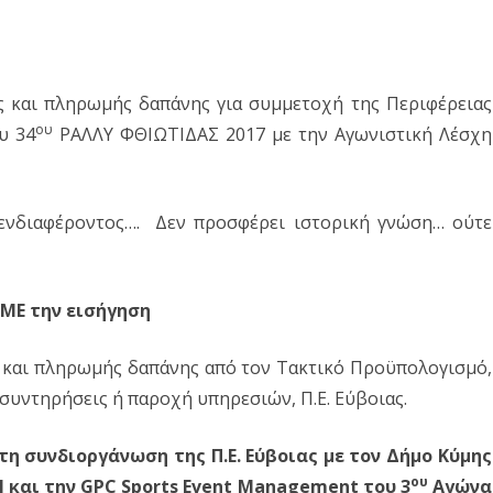
 και πληρωμής δαπάνης για συμμετοχή της Περιφέρειας
ου
υ 34
ΡΑΛΛΥ ΦΘΙΩΤΙΔΑΣ 2017 με την Αγωνιστική Λέσχη
 ενδιαφέροντος…. Δεν προσφέρει ιστορική γνώση… ούτε
ΜΕ την εισήγηση
και πληρωμής δαπάνης από τον Τακτικό Προϋπολογισμό,
 συντηρήσεις ή παροχή υπηρεσιών, Π.Ε. Εύβοιας.
τη συνδιοργάνωση της Π.Ε. Εύβοιας με τον Δήμο Κύμης
ου
 και την GPC Sports Event Management του 3
Αγώνα