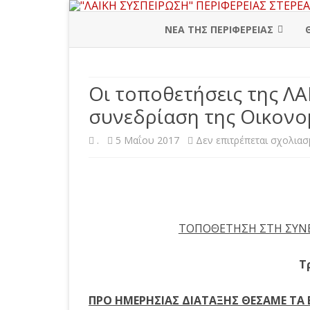
ΝΕΑ ΤΗΣ ΠΕΡΙΦΕΡΕΙΑΣ
ΠΕΡΙΦΕΡΕΙΑΚΗ ΔΙΟΙΚΗΣΗ
Οι τοποθετήσεις της Λ
ΒΟΙΩΤΙΑ
συνεδρίαση της Οικονο
ΕΥΒΟΙΑ
.
5 Μαΐου 2017
Δεν επιτρέπεται σχολιασ
ΕΥΡΥΤΑΝΙΑ
ΦΘΙΩΤΙΔΑ
ΦΩΚΙΔΑ
ΤΟΠΟΘΕΤΗΣΗ ΣΤΗ ΣΥΝΕ
Τ
ΠΡΟ ΗΜΕΡΗΣΙΑΣ ΔΙΑΤΑΞΗΣ ΘΕΣΑΜΕ ΤΑ