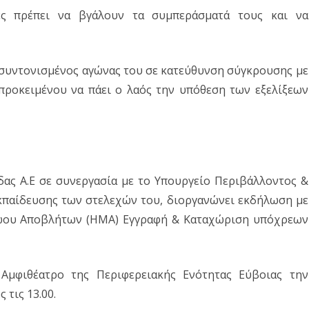
ες πρέπει να βγάλουν τα συμπεράσματά τους και να
ο συντονισμένος αγώνας του σε κατεύθυνση σύγκρουσης με
ς προκειμένου να πάει ο λαός την υπόθεση των εξελίξεων
δας Α.Ε σε συνεργασία με το Υπουργείο Περιβάλλοντος &
εκπαίδευσης των στελεχών του, διοργανώνει εκδήλωση με
ώου Αποβλήτων (ΗΜΑ) Εγγραφή & Καταχώριση υπόχρεων
Αμφιθέατρο της Περιφερειακής Ενότητας Εύβοιας την
 τις 13.00.