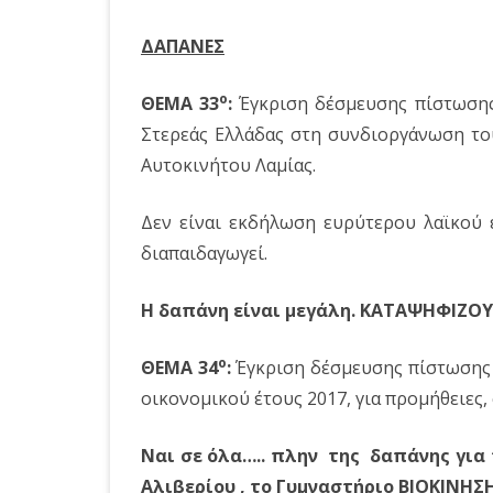
ΔΑΠΑΝΕΣ
o
ΘΕΜΑ 33
:
Έγκριση δέσμευσης πίστωσης
Στερεάς Ελλάδας στη συνδιοργάνωση το
Αυτοκινήτου Λαμίας.
Δεν είναι εκδήλωση ευρύτερου λαϊκού
διαπαιδαγωγεί.
Η δαπάνη είναι μεγάλη. ΚΑΤΑΨΗΦΙΖΟΥ
o
ΘΕΜΑ 34
:
Έγκριση δέσμευσης πίστωσης 
οικονομικού έτους 2017, για προμήθειες,
Ναι σε όλα….. πλην της δαπάνης για 
Αλιβερίου , το Γυμναστήριο ΒΙΟΚΙΝΗΣΗ