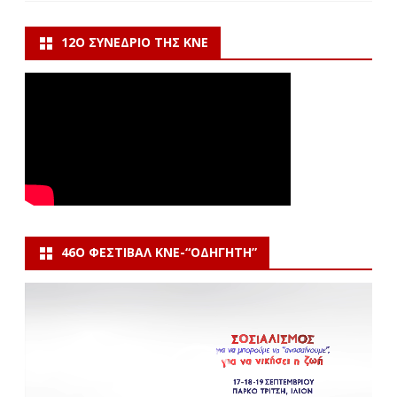
12Ο ΣΥΝΈΔΡΙΟ ΤΗΣ ΚΝΕ
46Ο ΦΕΣΤΙΒΆΛ ΚΝΕ-“ΟΔΗΓΗΤΗ”
Πρόγραμμα
Αναπαραγωγής
Βίντεο