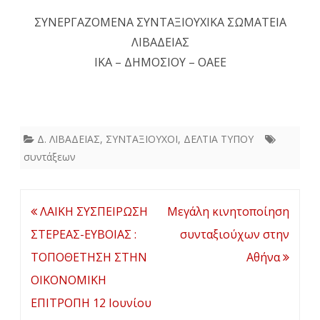
ΣΥΝΕΡΓΑΖΟΜΕΝΑ ΣΥΝΤΑΞΙΟΥΧΙΚΑ ΣΩΜΑΤΕΙΑ
ΛΙΒΑΔΕΙΑΣ
ΙΚΑ – ΔΗΜΟΣΙΟΥ – ΟΑΕΕ
Δ. ΛΙΒΑΔΕΙΑΣ
,
ΣΥΝΤΑΞΙΟΥΧΟΙ
,
ΔΕΛΤΙΑ ΤΥΠΟΥ
συντάξεων
Πλοήγηση
ΛΑΙΚΗ ΣΥΣΠΕΙΡΩΣΗ
Μεγάλη κινητοποίηση
άρθρων
ΣΤΕΡΕΑΣ-ΕΥΒΟΙΑΣ :
συνταξιούχων στην
TΟΠΟΘΕΤΗΣΗ ΣΤΗΝ
Αθήνα
ΟΙΚΟΝΟΜΙΚΗ
ΕΠΙΤΡΟΠΗ 12 Ιουνίου