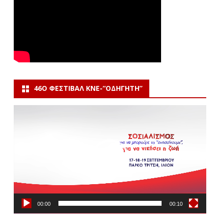
46Ο ΦΕΣΤΙΒΆΛ ΚΝΕ-“ΟΔΗΓΗΤΗ”
Πρόγραμμα
Αναπαραγωγής
Βίντεο
00:00
00:10