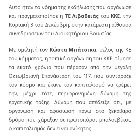
Αυτό ήταν το νόημα της εκδήλωσης που οργάνωσε
και πραγματοποίησε η
ΤΕ Λιβαδειάς
του
ΚΚΕ
, την
Κυριακή 3 του Δεκέμβρη, στην κατάμεστη αίθουσα
συνεδριάσεων του Διοικητήριου Βοιωτίας.
Με ομιλητή τον
Κώστα Μπάτσικα
, μέλος της ΚΕ
του κόμματος, η τοπική οργάνωση του ΚΚΕ, τίμησε
τα εκατό χρόνια που πέρασαν από την μεγάλη
Οκτωβριανή Επανάσταση του ’17, που συντάραξε
τον κόσμο και έκανε τον καπιταλισμό να τρέμει
την, μέχρι τότε, περιφρονημένη δύναμη της
εργατικής τάξης. Δύναμη που απέδειξε ότι, με
οργάνωση και αφοσίωση πάνω στο ξεκάθαρο
δρόμο που χάραξαν οι πρωτοπόροι μπολσεβίκοι,
ο καπιταλισμός δεν είναι ανίκητος.