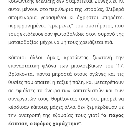
κοινωνικής εξέλιξης δεν σταματιέται. Συνεχίζει. Κι
αυτοί μένουν στο περιθώριο της ιστορίας, θλιβερά
απομεινάρια, γερασμένοι κι άχρηστοι υπηρέτες,
περιφρονημένες “ερωμένες” του συστήματος που
τους εκτόξευσε σαν φωτοβολίδες στον ουρανό της
ματαιοδοξίας μέχρι να μη τους χρειάζεται πιά.
Κάποιοι άλλοι όμως, κρατώντας ζωντανή την
επαναστατική φλόγα των μπολσεβίκων του ’17,
βρίσκονται πάντα μπροστά στους αγώνες και τις
θυσίες που απαιτεί η ταξική πάλη, και μετατρέπουν
σε εφιάλτες τα όνειρα των καπιταλιστών και των
συνεργατών τους, θυμίζοντάς τους ότι, μπορεί να
κέρδισαν κάποιες μάχες αλλά, δεν ξεμπέρδεψαν με
την ανατροπή της εξουσίας τους γιατί “
ο πάγος
έσπασε, ο δρόμος χαράχτηκε
”.