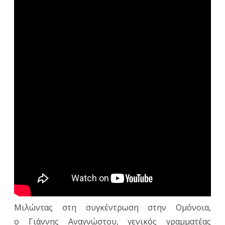
Μιλώντας στη συγκέντρωση στην Ομόνοια,
ο Γιάννης Αναγνώστου, γενικός γραμματέας