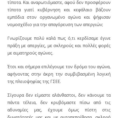
τίποτα. Και αναρωτιόμαστε, αφού δεν προσφέρουν
τίποτα γιατί κυβέρνηση και κεφάλαιο βάζουν
εμπόδια στον οργανωμένο αγώνα και ψήφισαν
νομοσχέδιο για την απαγόρευση των απεργιών;
Γνωρίζουμε πολύ καλά πως ό,τι κερδίσαμε έγινε
πράξη με απεργίες, με σκληρούς και πολλές φορές
με αιματηρούς αγώνες.
Έτσι και σήμερα επιλέγουμε τον δρόμο του αγώνα,
αφήνοντας στην άκρη την συμβιβασμένη λογική
της πλειοψηφίας της ΓΣΕΕ.
Σίγουρα δεν είμαστε αλάνθαστοι, δεν κάνουμε τα
πάντα τέλεια, δεν κρυβόμαστε πίσω από τις
αδυναμίες μας, έχουμε όμως πίστη στις
δυνατότητές μας και με αυτοπεποίθηση, σκληρή