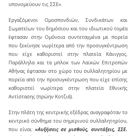
υπονομεύουν τις ΣΣΕ».
Εργαζόμενοι Ομοσπονδιών, Συνδικάτων και
Σωματείων του δημόσιου και του ιδιωτικού τομέα
έφτασαν στην Ομόνοια συντεταγμένα με πορεία
που ξεκίνησε νωρίτερα από την προσυγκέντρωση
που είχε καθοριστεί στην πλατεία Κάνιγγος.
Παράλληλα και τα μπλοκ των Λαϊκών Επιτροπών
Αθήνας έφτασαν στο χώρο του συλλαλητηρίου με
πορεία από την προσυγκέντρωση που είχε επίσης
καθοριστεί νωρίτερα στην πλατεία Εθνικής
Αντίστασης (πρώην Κοτζιά).
Στην πλάτη της κεντρικής εξέδρας αναγραφόταν το
κεντρικό σύνθημα του σημερινού συλλαλητηρίου,
που είναι:
«Αυξήσεις σε μισθούς, συντάξεις, ΣΣΕ.