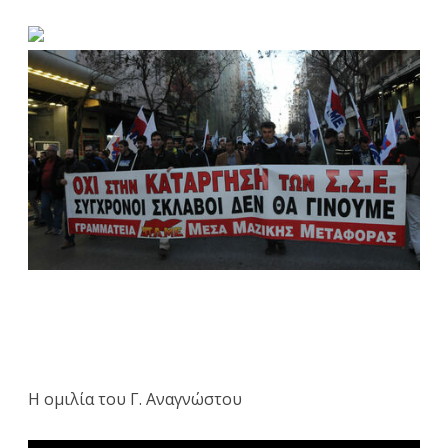
Η ομιλία του Γ. Αναγνώστου