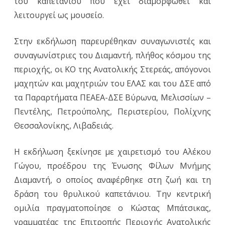
του καπετάνιου που έχει διαμορφωθεί και
λειτουργεί ως μουσείο.
Στην εκδήλωση παρευρέθηκαν συναγωνιστές και
συναγωνίστριες του Διαμαντή, πλήθος κόσμου της
περιοχής, οι ΚΟ της Ανατολικής Στερεάς, απόγονοι
μαχητών και μαχητριών του ΕΛΑΣ και του ΔΣΕ από
τα Παραρτήματα ΠΕΑΕΑ-ΔΣΕ Βύρωνα, Μελισσίων –
Πεντέλης, Πετρούπολης, Περιστερίου, Πολίχνης
Θεσσαλονίκης, Λιβαδειάς.
Η εκδήλωση ξεκίνησε με χαιρετισμό του Αλέκου
Γώγου, προέδρου της Ένωσης Φίλων Μνήμης
Διαμαντή, ο οποίος αναφέρθηκε στη ζωή και τη
δράση του θρυλικού καπετάνιου. Την κεντρική
ομιλία πραγματοποίησε ο Κώστας Μπάτσικας,
γραμματέας της Επιτροπής Περιοχής Ανατολικής