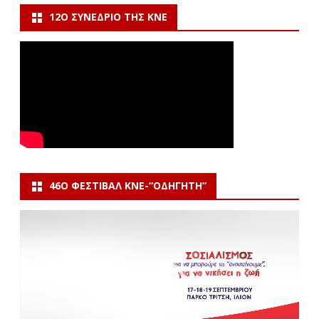
12Ο ΣΥΝΈΔΡΙΟ ΤΗΣ ΚΝΕ
46Ο ΦΕΣΤΙΒΆΛ ΚΝΕ-“ΟΔΗΓΗΤΗ”
Πρόγραμμα
Αναπαραγωγής
Βίντεο