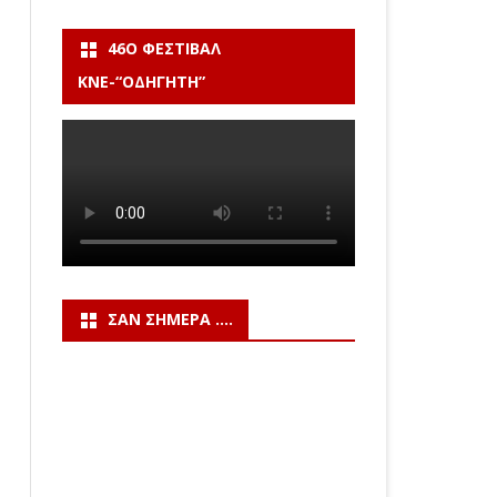
46Ο ΦΕΣΤΙΒΆΛ
ΚΝΕ-“ΟΔΗΓΗΤΗ”
ΣΑΝ ΣΉΜΕΡΑ ….