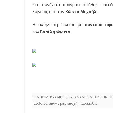
Στη συνέχεια πραγματοποιήθηκε
κατά
Εύβοιας από τον
Κώστα Μιχαήλ
.
Η εκδήλωση έκλεισε με
σύντομο αφ
τον
Βασίλη Φωτιά
.
Δ. ΚΥΜΗΣ-ΑΛΙΒΕΡΙΟΥ
,
ΑΝΑΔΡΟΜΕΣ ΣΤΗΝ ΠΡ
Εύβοιας
,
απάντηση
,
εποχή
,
παραμύθια