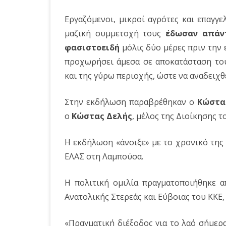
Εργαζόμενοι, μικροί αγρότες και επαγγελ
μαζική συμμετοχή τους
έδωσαν απάν
φασιστοειδή
μόλις δύο μέρες πριν την 
προχωρήσει άμεσα σε αποκατάσταση το
και της γύρω περιοχής, ώστε να αναδειχθ
Στην εκδήλωση παραβρέθηκαν ο
Κώστα
ο
Κώστας Δελής
, μέλος της Διοίκησης 
Η εκδήλωση «άνοιξε» με το χρονικό της
ΕΛΑΣ στη Λαμπούσα.
Η πολιτική ομιλία πραγματοποιήθηκε 
Ανατολικής Στερεάς και Εύβοιας του ΚΚΕ,
«Πραγματική διέξοδος για το λαό σήμερ