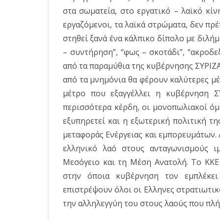
στα σωματεία, στο εργατικό – λαϊκό κίν
εργαζόμενοι, τα λαϊκά στρώματα, δεν πρ
στηθεί ξανά ένα κάλπικο δίπολο με διλή
– συντήρηση”, “φως – σκοτάδι”, “ακροδε
από τα παραμύθια της κυβέρνησης ΣΥΡΙΖΑ
από τα μνημόνια θα φέρουν καλύτερες μ
μέτρο που εξαγγέλλει η κυβέρνηση Σ
περισσότερα κέρδη, οι μονοπωλιακοί όμ
εξυπηρετεί και η εξωτερική πολιτική τ
μεταφοράς Ενέργειας και εμπορευμάτων. Α
ελληνικό λαό στους ανταγωνισμούς ιμ
Μεσόγειο και τη Μέση Ανατολή. Το ΚΚΕ 
στην όποια κυβέρνηση τον εμπλέκει
επιστρέψουν όλοι οι Ελληνες στρατιωτικ
την αλληλεγγύη του στους λαούς που πλήτ