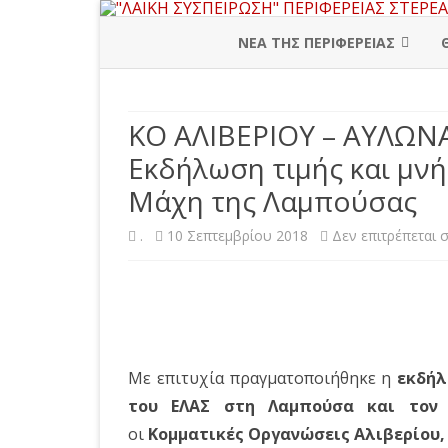
ΝΕΑ ΤΗΣ ΠΕΡΙΦΕΡΕΙΑΣ
ΠΕΡΙΦΕΡΕΙΑΚΗ ΔΙΟΙΚΗΣΗ
ΚΟ ΑΛΙΒΕΡΙΟΥ – ΑΥΛΩΝΑ
ΒΟΙΩΤΙΑ
Εκδήλωση τιμής και μνή
ΕΥΒΟΙΑ
Μάχη της Λαμπούσας
ΕΥΡΥΤΑΝΙΑ
.
10 Σεπτεμβρίου 2018
Δεν επιτρέπεται 
ΦΘΙΩΤΙΔΑ
ΦΩΚΙΔΑ
Με επιτυχία πραγματοποιήθηκε η
εκδήλ
του ΕΛΑΣ στη Λαμπούσα και τον 
οι
Κομματικές Οργανώσεις Αλιβερίου, 