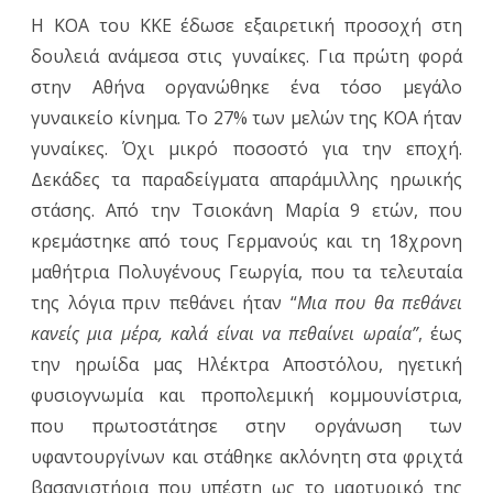
Η ΚΟΑ του ΚΚΕ έδωσε εξαιρετική προσοχή στη
δουλειά ανάμεσα στις γυναίκες. Για πρώτη φορά
στην Αθήνα οργανώθηκε ένα τόσο μεγάλο
γυναικείο κίνημα. Το 27% των μελών της ΚΟΑ ήταν
γυναίκες. Όχι μικρό ποσοστό για την εποχή.
Δεκάδες τα παραδείγματα απαράμιλλης ηρωικής
στάσης. Από την Τσιοκάνη Μαρία 9 ετών, που
κρεμάστηκε από τους Γερμανούς και τη 18χρονη
μαθήτρια Πολυγένους Γεωργία, που τα τελευταία
της λόγια πριν πεθάνει ήταν “
Μια που θα πεθάνει
κανείς μια μέρα, καλά είναι να πεθαίνει ωραία”
, έως
την ηρωίδα μας Ηλέκτρα Αποστόλου, ηγετική
φυσιογνωμία και προπολεμική κομμουνίστρια,
που πρωτοστάτησε στην οργάνωση των
υφαντουργίνων και στάθηκε ακλόνητη στα φριχτά
βασανιστήρια που υπέστη ως το μαρτυρικό της