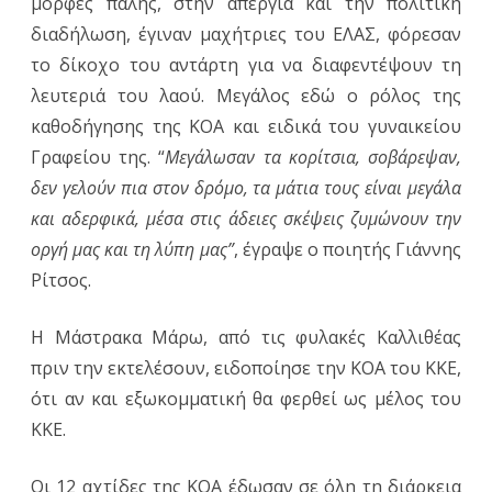
μορφές πάλης, στην απεργία και την πολιτική
διαδήλωση, έγιναν μαχήτριες του ΕΛΑΣ, φόρεσαν
το δίκοχο του αντάρτη για να διαφεντέψουν τη
λευτεριά του λαού. Μεγάλος εδώ ο ρόλος της
καθοδήγησης της ΚΟΑ και ειδικά του γυναικείου
Γραφείου της. “
Μεγάλωσαν τα κορίτσια, σοβάρεψαν,
δεν γελούν πια στον δρόμο, τα μάτια τους είναι μεγάλα
και αδερφικά, μέσα στις άδειες σκέψεις ζυμώνουν την
οργή μας και τη λύπη μας”
, έγραψε ο ποιητής Γιάννης
Ρίτσος.
Η Μάστρακα Μάρω, από τις φυλακές Καλλιθέας
πριν την εκτελέσουν, ειδοποίησε την ΚΟΑ του ΚΚΕ,
ότι αν και εξωκομματική θα φερθεί ως μέλος του
ΚΚΕ.
Οι 12 αχτίδες της ΚΟΑ έδωσαν σε όλη τη διάρκεια