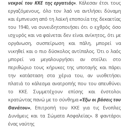
νεκροί του ΚΚΕ της εργατιάς»
.
Κάλεσαν έτσι τους
εργαζόμενους, όλο τον λαό να αντλήσει δύναμη
και έμπνευση από τη λαϊκή εποποιία της δεκαετίας
του 1940, να συνειδητοποιήσει ότι ο εχθρός όσο
ισχυρός και να φαίνεται δεν είναι ανίκητος, ότι με
οργάνωση, συσπείρωση και πάλη, μπορεί να
νικηθεί και ο πιο δύσκολος αντίπαλος. Ότι ο λαός
μπορεί να μεγαλουργήσει αν στείλει στο
περιθώριο τους κήρυκες της υποταγής και πάρει
την κατάσταση στα χέρια του, αν υιοθετήσει
πλατιά το κάλεσμα ανατροπής που του απευθύνει
το ΚΚΕ. Συμμετέχουν επίσης και ένστολοι
κρατώντας πανώ με το σύνθημα
«Έξω οι βάσεις του
Θανάτου»
, Επιτροπή του ΚΚΕ για τις Ενοπλες
Δυνάμεις και τα Σώματα Ασφαλείας». 8 φαντάροι
ένας ναύτης