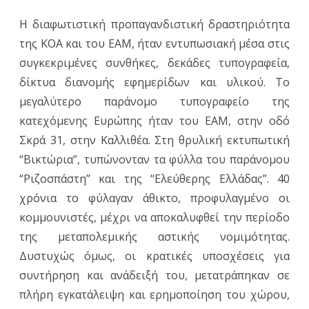
Η διαφωτιστική προπαγανδιστική δραστηριότητα
της ΚΟΑ και του ΕΑΜ, ήταν εντυπωσιακή μέσα στις
συγκεκριμένες συνθήκες, δεκάδες τυπογραφεία,
δίκτυα διανομής εφημερίδων και υλικού. Το
μεγαλύτερο παράνομο τυπογραφείο της
κατεχόμενης Ευρώπης ήταν του ΕΑΜ, στην οδό
Σκρά 31, στην Καλλιθέα. Στη θρυλική εκτυπωτική
“Βικτώρια”, τυπώνονταν τα φύλλα του παράνομου
“Ριζοσπάστη” και της “Ελεύθερης Ελλάδας”. 40
χρόνια το φύλαγαν άθικτο, προφυλαγμένο οι
κομμουνιστές, μέχρι να αποκαλυφθεί την περίοδο
της μεταπολεμικής αστικής νομιμότητας.
Δυστυχώς όμως, οι κρατικές υποσχέσεις για
συντήρηση και ανάδειξή του, μετατράπηκαν σε
πλήρη εγκατάλειψη και ερημοποίηση του χώρου,