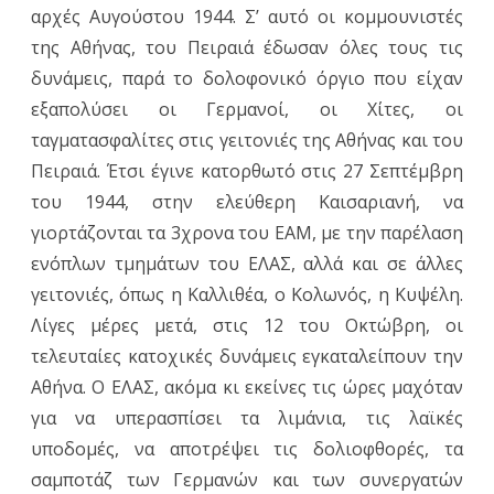
αρχές Αυγούστου 1944. Σ’ αυτό οι κομμουνιστές
της Αθήνας, του Πειραιά έδωσαν όλες τους τις
δυνάμεις, παρά το δολοφονικό όργιο που είχαν
εξαπολύσει οι Γερμανοί, οι Χίτες, οι
ταγματασφαλίτες στις γειτονιές της Αθήνας και του
Πειραιά. Έτσι έγινε κατορθωτό στις 27 Σεπτέμβρη
του 1944, στην ελεύθερη Καισαριανή, να
γιορτάζονται τα 3χρονα του ΕΑΜ, με την παρέλαση
ενόπλων τμημάτων του ΕΛΑΣ, αλλά και σε άλλες
γειτονιές, όπως η Καλλιθέα, ο Κολωνός, η Κυψέλη.
Λίγες μέρες μετά, στις 12 του Οκτώβρη, οι
τελευταίες κατοχικές δυνάμεις εγκαταλείπουν την
Αθήνα. Ο ΕΛΑΣ, ακόμα κι εκείνες τις ώρες μαχόταν
για να υπερασπίσει τα λιμάνια, τις λαϊκές
υποδομές, να αποτρέψει τις δολιοφθορές, τα
σαμποτάζ των Γερμανών και των συνεργατών