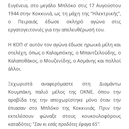
Ευγένεια, στο μεγάλο Μπλόκο στις 17 Αυγούστου
1944 στην Κοκκινιά, ως τη μάχη της “Ηλεκτρικής”,
ο Πειραιάς έδωσε σκληρό αγώνα στις
εργατογειτονιές για την απελευθέρωσή του.
Η ΚΟΠ σ’ αυτόν τον αγώνα έδωσε ηρωικά μέλη και
στελέχη, όπως ο Καλαμπόκης, ο Μπαντζελούδης, ο
Καλαποθάκος, ο Μουζενίδης, ο Ασμάνης και πολλοί
άλλοι.
Ξεχωριστά αναφερόμαστε στη Διαμάντω
Κουμπάκη, παλιό μέλος της ΟΚΝΕ, όπου την
αραβίδα της την αποχωρίστηκε μόνο όταν την
έπιασαν στο Μπλόκο της Κοκκινιάς. Πριν την
εκτελέσουν φώναξε στους κουκουλοφόρους
καταδότες: “
Σαν κι εσάς προδότες έφαγα 65″
.