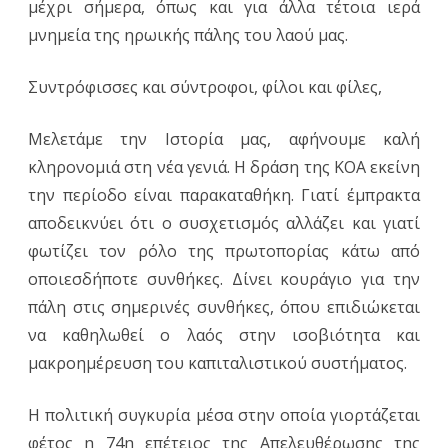
μέχρι σήμερα, όπως και για άλλα τέτοια ιερά
μνημεία της ηρωικής πάλης του λαού μας.
Συντρόφισσες και σύντροφοι, φίλοι και φίλες,
Μελετάμε την Ιστορία μας, αφήνουμε καλή
κληρονομιά στη νέα γενιά. Η δράση της ΚΟΑ εκείνη
την περίοδο είναι παρακαταθήκη. Γιατί έμπρακτα
αποδεικνύει ότι ο συσχετισμός αλλάζει και γιατί
φωτίζει τον ρόλο της πρωτοπορίας κάτω από
οποιεσδήποτε συνθήκες. Δίνει κουράγιο για την
πάλη στις σημερινές συνθήκες, όπου επιδιώκεται
να καθηλωθεί ο λαός στην ισοβιότητα και
μακροημέρευση του καπιταλιστικού συστήματος.
Η πολιτική συγκυρία μέσα στην οποία γιορτάζεται
φέτος η 74η επέτειος της Απελευθέρωσης της