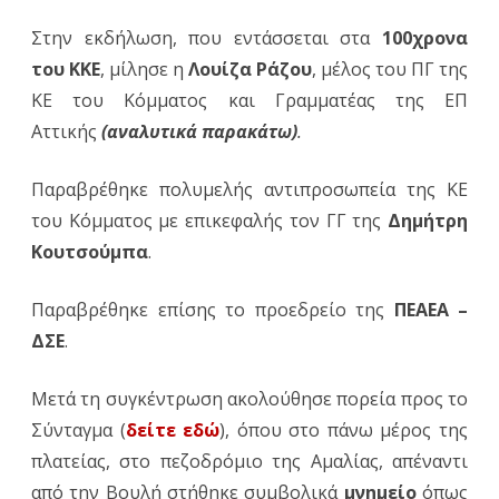
Στην εκδήλωση, που εντάσσεται στα
100χρονα
του ΚΚΕ
, μίλησε η
Λουίζα Ράζου
, μέλος του ΠΓ της
ΚΕ του Κόμματος και Γραμματέας της ΕΠ
Αττικής
(αναλυτικά παρακάτω)
.
Παραβρέθηκε πολυμελής αντιπροσωπεία της ΚΕ
του Κόμματος με επικεφαλής τον ΓΓ της
Δημήτρη
Κουτσούμπα
.
Παραβρέθηκε επίσης το προεδρείο της
ΠΕΑΕΑ –
ΔΣΕ
.
Μετά τη συγκέντρωση ακολούθησε πορεία προς το
Σύνταγμα (
δείτε εδώ
), όπου στο πάνω μέρος της
πλατείας, στο πεζοδρόμιο της Αμαλίας, απέναντι
από την Βουλή στήθηκε συμβολικά
μνημείο
όπως