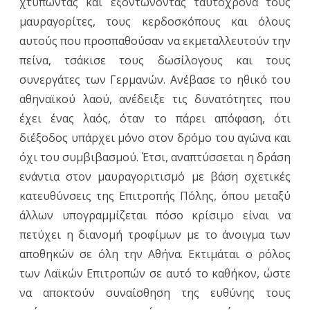
χτυπώντας και εξοντώνοντας ταυτόχρονα τους
μαυραγορίτες, τους κερδοσκόπους και όλους
αυτούς που προσπαθούσαν να εκμεταλλευτούν την
πείνα, τσάκισε τους δωσίλογους και τους
συνεργάτες των Γερμανών. Ανέβασε το ηθικό του
αθηναϊκού λαού, ανέδειξε τις δυνατότητες που
έχει ένας λαός, όταν το πάρει απόφαση, ότι
διέξοδος υπάρχει μόνο στον δρόμο του αγώνα και
όχι του συμβιβασμού. Έτσι, αναπτύσσεται η δράση
ενάντια στον μαυραγοριτισμό με βάση σχετικές
κατευθύνσεις της Επιτροπής Πόλης, όπου μεταξύ
άλλων υπογραμμίζεται πόσο κρίσιμο είναι να
πετύχει η διανομή τροφίμων με το άνοιγμα των
αποθηκών σε όλη την Αθήνα. Εκτιμάται ο ρόλος
των Λαϊκών Επιτροπών σε αυτό το καθήκον, ώστε
να αποκτούν συναίσθηση της ευθύνης τους