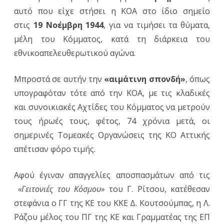
αυτό που είχε στήσει η ΚΟΑ στο ίδιο σημείο
στις
19 Νοέμβρη 1944
, για να τιμήσει τα θύματα,
μέλη του Κόμματος, κατά τη διάρκεια του
εθνικοαπελευθερωτικού αγώνα.
Μπροστά σε αυτήν την
«αιμάτινη σπονδή»
, όπως
υπογραφόταν τότε από την ΚΟΑ, με τις κλαδικές
και συνοικιακές Αχτίδες του Κόμματος να μετρούν
τους ήρωές τους, φέτος, 74 χρόνια μετά, οι
σημερινές Τομεακές Οργανώσεις της ΚΟ Αττικής
απέτισαν φόρο τιμής.
Αφού έγιναν απαγγελίες αποσπασμάτων από τις
«Γειτονιές του Κόσμου»
του Γ. Ρίτσου, κατέθεσαν
στεφάνια ο ΓΓ της ΚΕ του ΚΚΕ Δ. Κουτσούμπας, η Λ.
Ράζου μέλος του ΠΓ της ΚΕ και Γραμματέας της ΕΠ