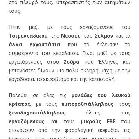
στο πλευρό τους, υπερασπιστής των αιτημάτων
τους.
Ήταν μαζί με τους εργαζόμενους του
Τσιμεντάδικου
, της
Νεοσέτ
, του
Σέλμαν
και τα
άλλα εργοστάσια
που τα έκλεισαν τα
συμφέροντα του κεφαλαίου. Είναι μαζί με τους
εργαζόμενους στου
Ζούρα
που Έλληνες και
μετανάστες δίνουν μια πολύ σκληρή μάχη με την
εργοδοσία, το εκφοβισμό και την καταστολή.
Παλεύει σε όλες τις
μονάδες του λευκού
κρέατος
, με τους
εμποροϋπάλληλους
, τους
ξενοδοχοϋπάλληλους
, όλους τους
εργαζόμενους
και τους
μικρούς ΕΒΕ
που
στενάζουν από την φορολογική ασφυξία, τις
δαγκάνες των τραπεζών, την κυριαρχία των