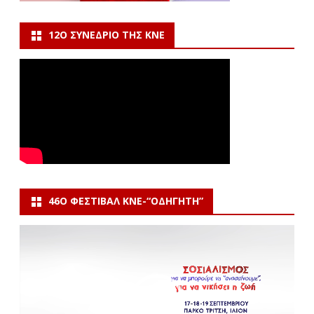
12Ο ΣΥΝΈΔΡΙΟ ΤΗΣ ΚΝΕ
46Ο ΦΕΣΤΙΒΆΛ ΚΝΕ-“ΟΔΗΓΗΤΗ”
Πρόγραμμα
Αναπαραγωγής
Βίντεο