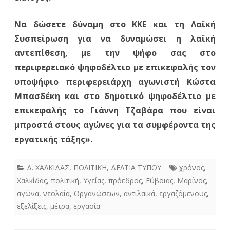
Να δώσετε δύναμη στο ΚΚΕ και τη Λαϊκή
Συσπείρωση για να δυναμώσει η λαϊκή
αντεπίθεση, με την ψήφο σας στο
περιφερειακό ψηφοδέλτιο με επικεφαλής τον
υποψήφιο περιφερειάρχη αγωνιστή Κώστα
Μπασδέκη και στο δημοτικό ψηφοδέλτιο με
επικεφαλής το Γιάννη Τζαβάρα που είναι
μπροστά στους αγώνες για τα συμφέροντα της
εργατικής τάξης».
Δ. ΧΑΛΚΙΔΑΣ
,
ΠΟΛΙΤΙΚΗ
,
ΔΕΛΤΙΑ ΤΥΠΟΥ
χρόνος
,
Χαλκίδας
,
πολιτική
,
Υγείας
,
πρόεδρος
,
Εύβοιας
,
Μαρίνος
,
αγώνα
,
νεολαία
,
Οργανώσεων
,
αντιλαϊκά
,
εργαζόμενους
,
εξελίξεις
,
μέτρα
,
εργασία