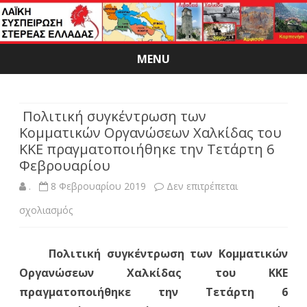
MENU
Skip
to
content
Πολιτική συγκέντρωση των
Κομματικών Οργανώσεων Χαλκίδας του
ΚΚΕ πραγματοποιήθηκε την Τετάρτη 6
Φεβρουαρίου
.
8 Φεβρουαρίου 2019
Δεν επιτρέπεται
στο
σχολιασμός
Πολιτική
Πολιτική συγκέντρωση των Κομματικών
συγκέντρωση
Οργανώσεων Χαλκίδας του ΚΚΕ
των
πραγματοποιήθηκε την Τετάρτη 6
Κομματικών