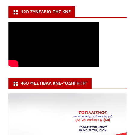
12Ο ΣΥΝΈΔΡΙΟ ΤΗΣ ΚΝΕ
46Ο ΦΕΣΤΙΒΆΛ ΚΝΕ-“ΟΔΗΓΗΤΗ”
Πρόγραμμα
Αναπαραγωγής
Βίντεο