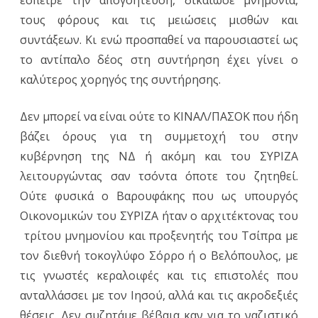
έσπειρε την απογοήτευση, δικαίωσε μνημόνια,
τους φόρους και τις μειώσεις μισθών και
συντάξεων. Κι ενώ προσπαθεί να παρουσιαστεί ως
το αντίπαλο δέος στη συντήρηση έχει γίνει ο
καλύτερος χορηγός της συντήρησης.
Δεν μπορεί να είναι ούτε το ΚΙΝΑΛ/ΠΑΣΟΚ που ήδη
βάζει όρους για τη συμμετοχή του στην
κυβέρνηση της ΝΔ ή ακόμη και του ΣΥΡΙΖΑ
λειτουργώντας σαν τσόντα όποτε του ζητηθεί.
Ούτε φυσικά ο Βαρουφάκης που ως υπουργός
Οικονομικών του ΣΥΡΙΖΑ ήταν ο αρχιτέκτονας του
τρίτου μνημονίου και προξενητής του Τσίπρα με
τον διεθνή τοκογλύφο Σόρρο ή ο Βελόπουλος, με
τις γνωστές κεραλοιφές και τις επιστολές που
ανταλλάσσει με τον Ιησού, αλλά και τις ακροδεξιές
θέσεις. Δεν συζητάμε βέβαια καν για το ναζιστικό