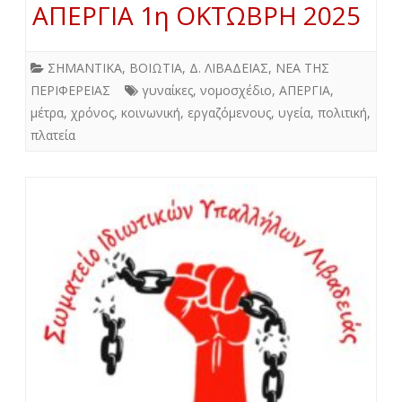
ΑΠΕΡΓΙΑ 1η ΟΚΤΩΒΡΗ 2025
ΣΗΜΑΝΤΙΚΑ
,
ΒΟΙΩΤΙΑ
,
Δ. ΛΙΒΑΔΕΙΑΣ
,
ΝΕΑ ΤΗΣ
ΠΕΡΙΦΕΡΕΙΑΣ
γυναίκες
,
νομοσχέδιο
,
ΑΠΕΡΓΙΑ
,
μέτρα
,
χρόνος
,
κοινωνική
,
εργαζόμενους
,
υγεία
,
πολιτική
,
πλατεία