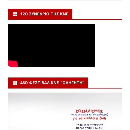
12Ο ΣΥΝΈΔΡΙΟ ΤΗΣ ΚΝΕ
46Ο ΦΕΣΤΙΒΆΛ ΚΝΕ-“ΟΔΗΓΗΤΗ”
Πρόγραμμα
Αναπαραγωγής
Βίντεο