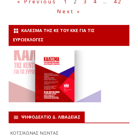
Σελιδοποίηση
« Previous
1
2
3
4
…
42
άρθρων
Next »
ΚΆΛΕΣΜΑ ΤΗΣ ΚΕ ΤΟΥ ΚΚΕ ΓΙΑ ΤΙΣ
ΕΥΡΩΕΚΛΟΓΈΣ
ΨΗΦΟΔΕΛΤΙΟ Δ. ΛΙΒΑΔΕΙΑΣ
ΚΟΤΣΙΚΩΝΑΣ ΝΩΝΤΑΣ