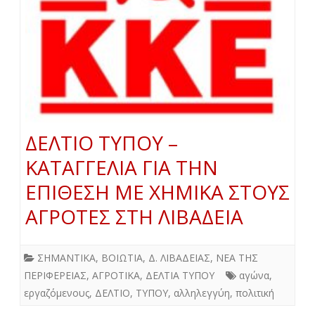
ΔΕΛΤΙΟ ΤΥΠΟΥ –
ΚΑΤΑΓΓΕΛΙΑ ΓΙΑ ΤΗΝ
ΕΠΙΘΕΣΗ ΜΕ ΧΗΜΙΚΑ ΣΤΟΥΣ
ΑΓΡΟΤΕΣ ΣΤΗ ΛΙΒΑΔΕΙΑ
ΣΗΜΑΝΤΙΚΑ
,
ΒΟΙΩΤΙΑ
,
Δ. ΛΙΒΑΔΕΙΑΣ
,
ΝΕΑ ΤΗΣ
ΠΕΡΙΦΕΡΕΙΑΣ
,
ΑΓΡΟΤΙΚΑ
,
ΔΕΛΤΙΑ ΤΥΠΟΥ
αγώνα
,
εργαζόμενους
,
ΔΕΛΤΙΟ
,
ΤΥΠΟΥ
,
αλληλεγγύη
,
πολιτική