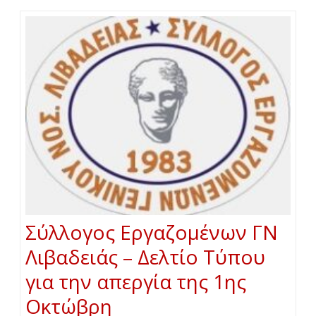
Σύλλογος Εργαζομένων ΓΝ
Λιβαδειάς – Δελτίο Τύπου
για την απεργία της 1ης
Οκτώβρη