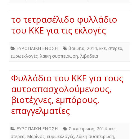
το τετρασέλιδο φυλλάδιο
του ΚΚΕ για τις εκλογές
ΕΥΡΩΠΑΪΚΗ ΕΝΩΣΗ
βοιωτια
,
2014
,
κκε
,
στερεα
,
ευρωεκλογές
,
λαικη συσπειρωση
,
λιβαδεια
Φυλλάδιο του ΚΚΕ για τους
αυτοαπασχολούμενους,
βιοτέχνες, εμπόρους,
επαγγελματίες
ΕΥΡΩΠΑΪΚΗ ΕΝΩΣΗ
Συσπειρωση
,
2014
,
κκε
,
στερεα
,
Μαρίνος
,
ευρωεκλογές
,
λαικη συσπειρωση
,