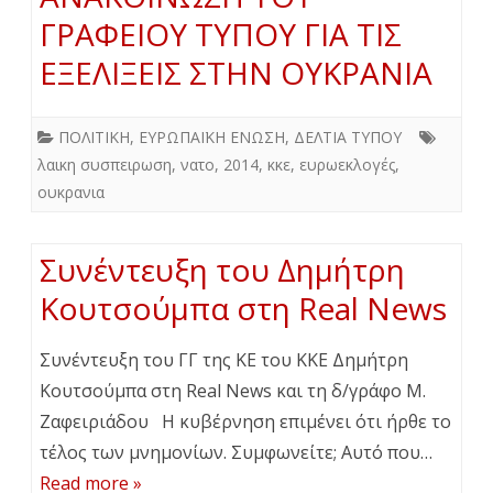
ΓΡΑΦΕΙΟΥ ΤΥΠΟΥ ΓΙΑ ΤΙΣ
ΕΞΕΛΙΞΕΙΣ ΣΤΗΝ ΟΥΚΡΑΝΙΑ
ΠΟΛΙΤΙΚΗ
,
ΕΥΡΩΠΑΪΚΗ ΕΝΩΣΗ
,
ΔΕΛΤΙΑ ΤΥΠΟΥ
λαικη συσπειρωση
,
νατο
,
2014
,
κκε
,
ευρωεκλογές
,
ουκρανια
Συνέντευξη του Δημήτρη
Κουτσούμπα στη Real News
Συνέντευξη του ΓΓ της ΚΕ του ΚΚΕ Δημήτρη
Κουτσούμπα στη Real News και τη δ/γράφο Μ.
Ζαφειριάδου Η κυβέρνηση επιμένει ότι ήρθε το
τέλος των μνημονίων. Συμφωνείτε; Αυτό που…
Read more »