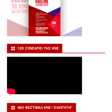
12Ο ΣΥΝΈΔΡΙΟ ΤΗΣ ΚΝΕ
46Ο ΦΕΣΤΙΒΆΛ ΚΝΕ-“ΟΔΗΓΗΤΗ”