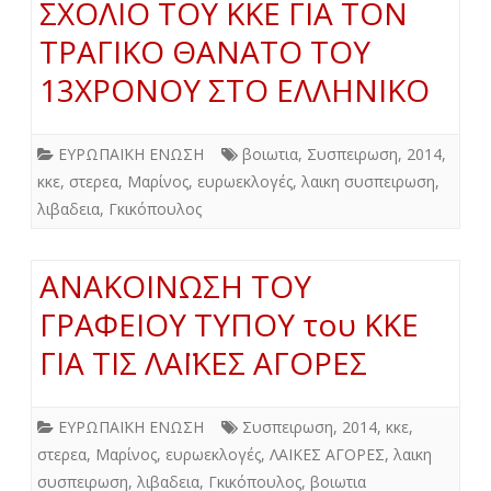
ΣΧΟΛΙΟ ΤΟΥ ΚΚΕ ΓΙΑ ΤΟΝ
ΤΡΑΓΙΚΟ ΘΑΝΑΤΟ ΤΟΥ
13ΧΡΟΝΟΥ ΣΤΟ ΕΛΛΗΝΙΚΟ
ΕΥΡΩΠΑΪΚΗ ΕΝΩΣΗ
βοιωτια
,
Συσπειρωση
,
2014
,
κκε
,
στερεα
,
Μαρίνος
,
ευρωεκλογές
,
λαικη συσπειρωση
,
λιβαδεια
,
Γκικόπουλος
ΑΝΑΚΟΙΝΩΣΗ ΤΟΥ
ΓΡΑΦΕΙΟΥ ΤΥΠΟΥ του ΚΚΕ
ΓΙΑ ΤΙΣ ΛΑΪΚΕΣ ΑΓΟΡΕΣ
ΕΥΡΩΠΑΪΚΗ ΕΝΩΣΗ
Συσπειρωση
,
2014
,
κκε
,
στερεα
,
Μαρίνος
,
ευρωεκλογές
,
ΛΑΙΚΕΣ ΑΓΟΡΕΣ
,
λαικη
συσπειρωση
,
λιβαδεια
,
Γκικόπουλος
,
βοιωτια