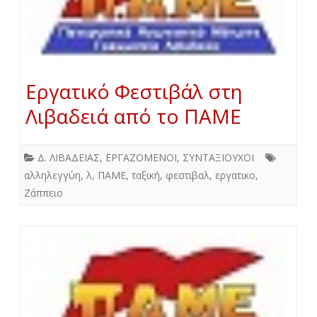
Εργατικό Φεστιβάλ στη
Λιβαδειά από το ΠΑΜΕ
Δ. ΛΙΒΑΔΕΙΑΣ
,
ΕΡΓΑΖΟΜΕΝΟΙ
,
ΣΥΝΤΑΞΙΟΥΧΟΙ
αλληλεγγύη
,
λ
,
ΠΑΜΕ
,
ταξική
,
φεστιβαλ
,
εργατικο
,
Ζάππειο