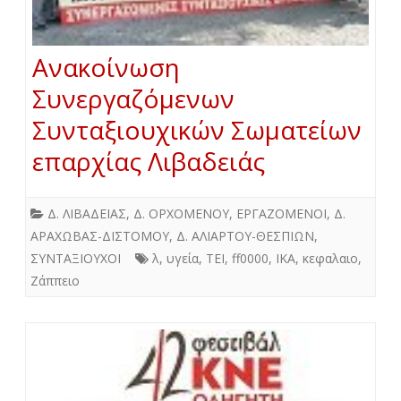
Ανακοίνωση
Συνεργαζόμενων
Συνταξιουχικών Σωματείων
επαρχίας Λιβαδειάς
Δ. ΛΙΒΑΔΕΙΑΣ
,
Δ. ΟΡΧΟΜΕΝΟΥ
,
ΕΡΓΑΖΟΜΕΝΟΙ
,
Δ.
ΑΡΑΧΩΒΑΣ-ΔΙΣΤΟΜΟΥ
,
Δ. ΑΛΙΑΡΤΟΥ-ΘΕΣΠΙΩΝ
,
ΣΥΝΤΑΞΙΟΥΧΟΙ
λ
,
υγεία
,
ΤΕΙ
,
ff0000
,
ΙΚΑ
,
κεφαλαιο
,
Ζάππειο