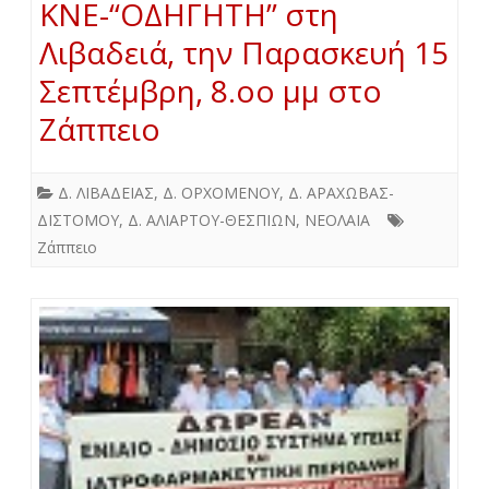
ΚΝΕ-“ΟΔΗΓΗΤΗ” στη
Λιβαδειά, την Παρασκευή 15
Σεπτέμβρη, 8.οο μμ στο
Ζάππειο
Δ. ΛΙΒΑΔΕΙΑΣ
,
Δ. ΟΡΧΟΜΕΝΟΥ
,
Δ. ΑΡΑΧΩΒΑΣ-
ΔΙΣΤΟΜΟΥ
,
Δ. ΑΛΙΑΡΤΟΥ-ΘΕΣΠΙΩΝ
,
ΝΕΟΛΑΙΑ
Ζάππειο