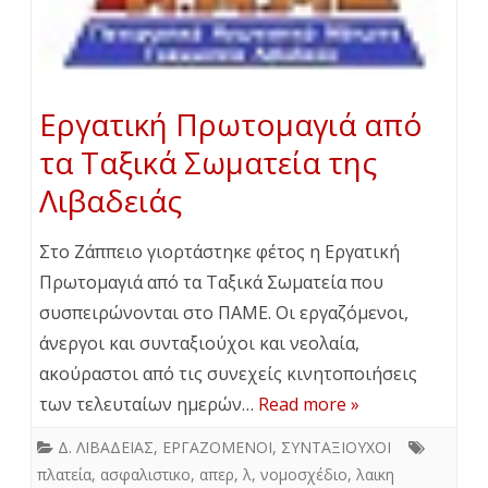
Εργατική Πρωτομαγιά από
τα Ταξικά Σωματεία της
Λιβαδειάς
Στο Ζάππειο γιορτάστηκε φέτος η Εργατική
Πρωτομαγιά από τα Ταξικά Σωματεία που
συσπειρώνονται στο ΠΑΜΕ. Οι εργαζόμενοι,
άνεργοι και συνταξιούχοι και νεολαία,
ακούραστοι από τις συνεχείς κινητοποιήσεις
των τελευταίων ημερών…
Read more »
Δ. ΛΙΒΑΔΕΙΑΣ
,
ΕΡΓΑΖΟΜΕΝΟΙ
,
ΣΥΝΤΑΞΙΟΥΧΟΙ
πλατεία
,
ασφαλιστικο
,
απερ
,
λ
,
νομοσχέδιο
,
λαικη