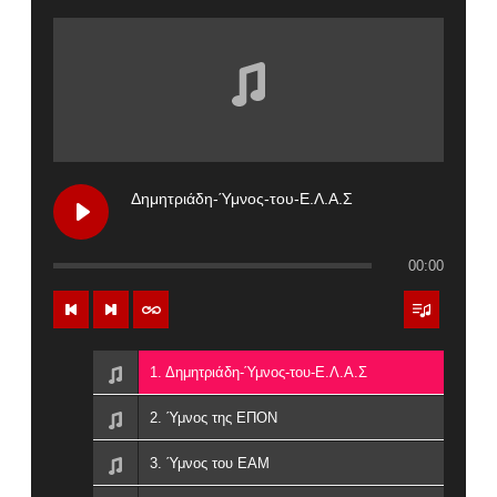
Δημητριάδη-Ύμνος-του-Ε.Λ.Α.Σ
00:00
1. Δημητριάδη-Ύμνος-του-Ε.Λ.Α.Σ
2. Ύμνος της ΕΠΟΝ
3. Ύμνος του ΕΑΜ