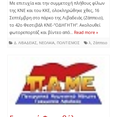
Με επιτυχία και την συμμετοχή πλήθους φίλων
της ΚΝΕ και του ΚΚΕ, ολοκληρώθηκε χθες, 16
Σεπτέμβρη στο πάρκο της Λιβαδειάς (Ζάππειο),
το 42ο Φεστιβάλ ΚΝΕ-“ΟΔΗΓΗΤΗ”. Ακολουθεί
φωτορεπορτάζ και βίντεο από…
Read more »
Δ. ΛΙΒΑΔΕΙΑΣ
,
ΝΕΟΛΑΙΑ
,
ΠΟΛΙΤΙΣΜΟΣ
λ
,
Ζάππειο