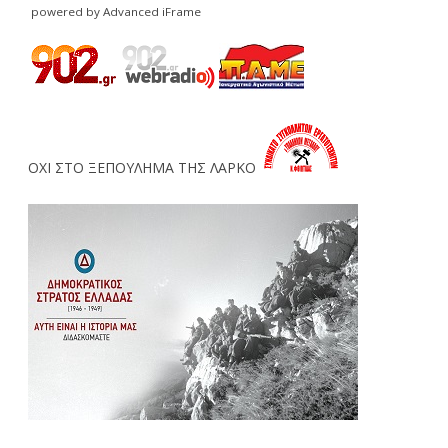
powered by Advanced iFrame
ΟΧΙ ΣΤΟ ΞΕΠΟΥΛΗΜΑ ΤΗΣ ΛΑΡΚΟ