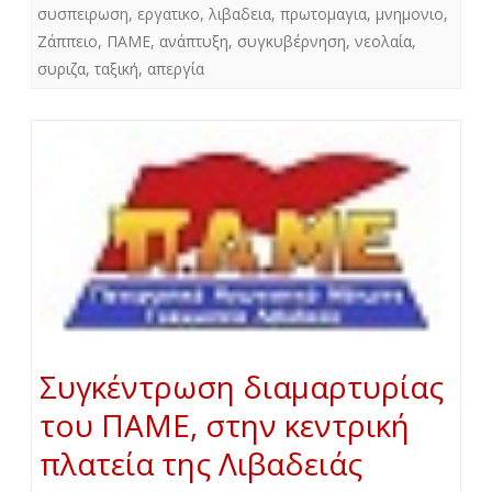
συσπειρωση
,
εργατικο
,
λιβαδεια
,
πρωτομαγια
,
μνημονιο
,
Ζάππειο
,
ΠΑΜΕ
,
ανάπτυξη
,
συγκυβέρνηση
,
νεολαία
,
συριζα
,
ταξική
,
απεργία
Συγκέντρωση διαμαρτυρίας
του ΠΑΜΕ, στην κεντρική
πλατεία της Λιβαδειάς