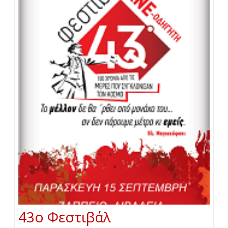
43ο Φεστιβάλ