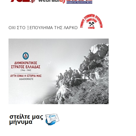
ΟΧΙ ΣΤΟ ΞΕΠΟΥΛΗΜΑ ΤΗΣ ΛΑΡΚΟ