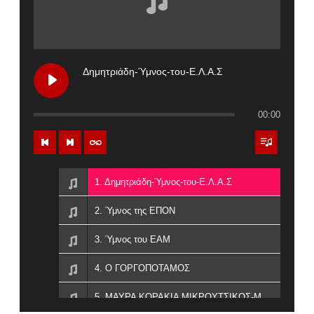
Δημητριάδη-Ύμνος-του-Ε.Λ.Α.Σ
00:00
1. Δημητριάδη-Ύμνος-του-Ε.Λ.Α.Σ
2. Ύμνος της ΕΠΟΝ
3. Ύμνος του ΕΑΜ
4. Ο ΓΟΡΓΟΠΟΤΑΜΟΣ
5. ΜΑΥΡΑ ΚΟΡΑΚΙΑ ΜΙΚΡΟΥΤΣΙΚΟΣ-ΜΑΝΟΥ-ΔΗΜΗΤΡΙΑΔΗ