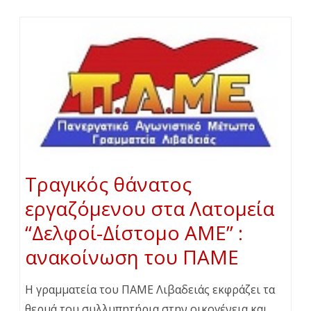
Τραγικός θάνατος
εργαζόμενου στα Λατομεία
“Δελφοί-Δίστομο ΑΜΕ” :
ανακοίνωση του ΠΑΜΕ
Η γραμματεία του ΠΑΜΕ Λιβαδειάς εκφράζει τα
θερμά του συλλυπητήρια στην οικογένεια και